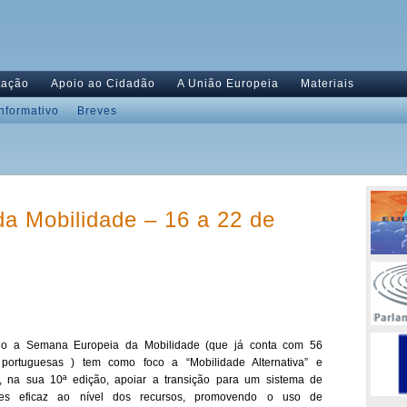
tação
Apoio ao Cidadão
A União Europeia
Materiais
Informativo
Breves
a Mobilidade – 16 a 22 de
o a Semana Europeia da Mobilidade (que já conta com 56
 portuguesas ) tem como foco a “Mobilidade Alternativa” e
, na sua 10ª edição, apoiar a transição para um sistema de
rtes eficaz ao nível dos recursos, promovendo o uso de