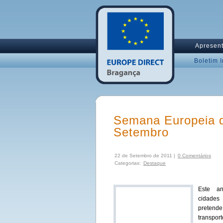
Apresen
Boletim 
Semana Europeia d
Setembro
22 de Setembro de 2011 |
0 Comentários
Categorias:
Destaque
Este an
cidades
pretende
transpo