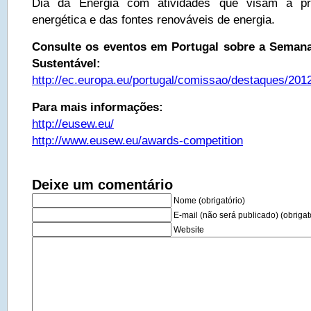
Dia da Energia com atividades que visam a pr
energética e das fontes renováveis de energia.
Consulte os eventos em Portugal sobre a Semana
Sustentável:
http://ec.europa.eu/portugal/comissao/destaques/2
Para mais informações:
http://eusew.eu/
http://www.eusew.eu/awards-competition
Deixe um comentário
Nome (obrigatório)
E-mail (não será publicado) (obrigat
Website