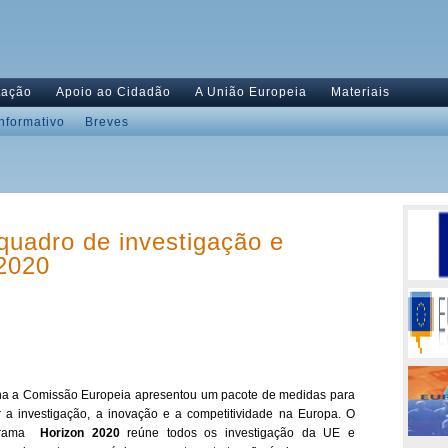
tação
Apoio ao Cidadão
A União Europeia
Materiais
Informativo
Breves
uadro de investigação e
 2020
a a Comissão Europeia apresentou um pacote de medidas para
r a investigação, a inovação e a competitividade na Europa.
O
ograma
Horizon 2020
reúne todos os investigação da UE e