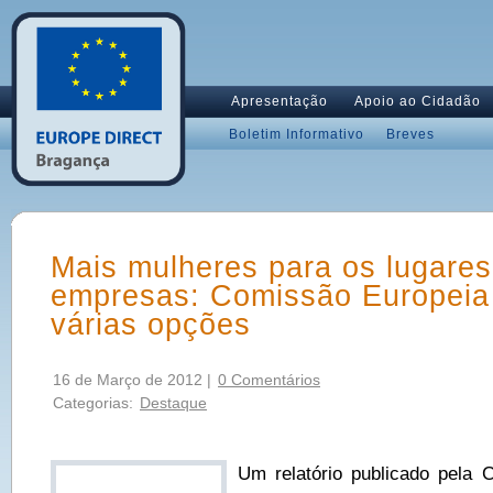
Apresentação
Apoio ao Cidadão
Boletim Informativo
Breves
Mais mulheres para os lugares
empresas: Comissão Europeia
várias opções
16 de Março de 2012 |
0 Comentários
Categorias:
Destaque
Um relatório publicado pela 