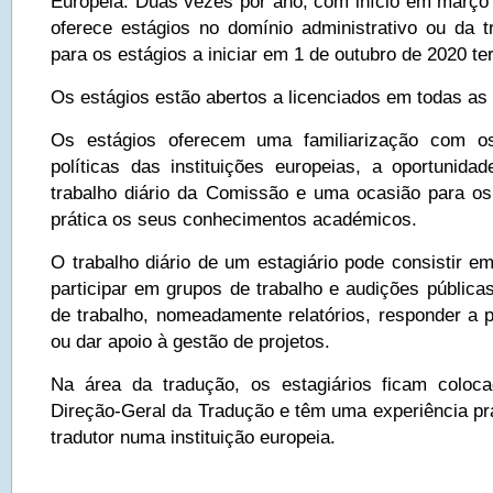
Europeia. Duas vezes por ano, com início em março
oferece estágios no domínio administrativo ou da t
para os estágios a iniciar em 1 de outubro de 2020 te
Os estágios estão abertos a licenciados em todas as
Os estágios oferecem uma familiarização com o
políticas das instituições europeias, a oportunidad
trabalho diário da Comissão e uma ocasião para o
prática os seus conhecimentos académicos.
O trabalho diário de um estagiário pode consistir e
participar em grupos de trabalho e audições pública
de trabalho, nomeadamente relatórios, responder a 
ou dar apoio à gestão de projetos.
Na área da tradução, os estagiários ficam colo
Direção-Geral da Tradução e têm uma experiência prá
tradutor numa instituição europeia.