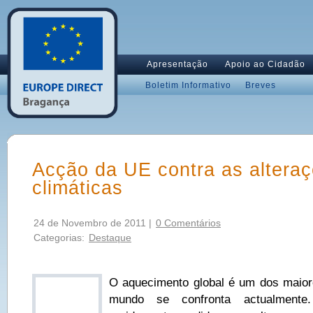
Apresentação
Apoio ao Cidadão
Boletim Informativo
Breves
Acção da UE contra as altera
climáticas
24 de Novembro de 2011 |
0 Comentários
Categorias:
Destaque
O aquecimento global é um dos maior
mundo se confronta actualment