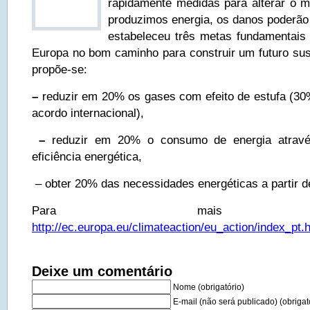
rapidamente medidas para alterar o 
produzimos energia, os danos poderão 
estabeleceu três metas fundamentais
Europa no bom caminho para construir um futuro sust
propõe-se:
–
reduzir em 20% os gases com efeito de estufa (30
acordo internacional),
–
reduzir em 20% o consumo de energia atrav
eficiência energética,
– obter 20% das necessidades energéticas a partir d
Para mais infor
http://ec.europa.eu/climateaction/eu_action/index_pt.
Deixe um comentário
Nome (obrigatório)
E-mail (não será publicado) (obrigat