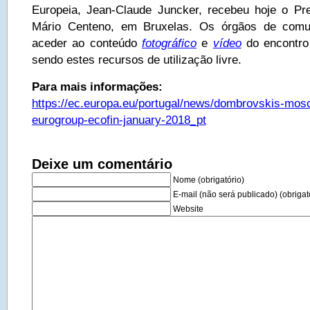
Europeia, Jean-Claude Juncker, recebeu hoje o Pr
Mário Centeno, em Bruxelas. Os órgãos de comu
aceder ao conteúdo
fotográfico
e
vídeo
do encontro
sendo estes recursos de utilização livre.
Para mais informações:
https://ec.europa.eu/portugal/news/dombrovskis-mosc
eurogroup-ecofin-january-2018_pt
Deixe um comentário
Nome (obrigatório)
E-mail (não será publicado) (obrigat
Website