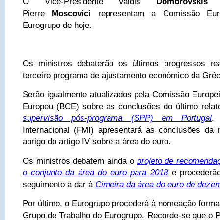
O Vice-Presidente Valdis
Dombrovskis
e
Pierre
Moscovici
representam a Comissão Euro
Eurogrupo de hoje.
Os ministros debaterão os últimos progressos re
terceiro programa de ajustamento económico da Gréc
Serão igualmente atualizados pela Comissão Europei
Europeu (BCE) sobre as conclusões do último relat
supervisão pós-programa (SPP) em Portugal
.
Internacional (FMI) apresentará as conclusões da
abrigo do artigo IV sobre a área do euro.
Os ministros debatem ainda o
projeto de recomenda
o conjunto da área do euro para 2018
e procederão
seguimento a dar à
Cimeira da área do euro de dezem
Por último, o Eurogrupo procederá à nomeação formal
Grupo de Trabalho do Eurogrupo. Recorde-se que o 