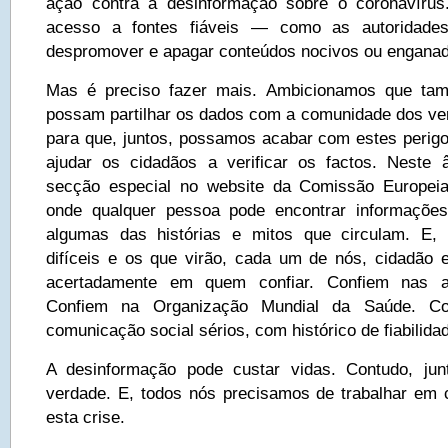
ação contra a desinformação sobre o coronavírus.
acesso a fontes fiáveis — como as autoridade
despromover e apagar conteúdos nocivos ou enganad
Mas é preciso fazer mais. Ambicionamos que tam
possam partilhar os dados com a comunidade dos ver
para que, juntos, possamos acabar com estes peri
ajudar os cidadãos a verificar os factos. Neste
secção especial no website da Comissão Europeia
onde qualquer pessoa pode encontrar informações
algumas das histórias e mitos que circulam. E,
difíceis e os que virão, cada um de nós, cidadão 
acertadamente em quem confiar. Confiem nas a
Confiem na Organização Mundial da Saúde. C
comunicação social sérios, com histórico de fiabilida
A desinformação pode custar vidas. Contudo, ju
verdade. E, todos nós precisamos de trabalhar em c
esta crise.