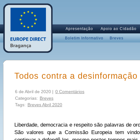
Apresentação
Apoio ao Cidadão
Boletim Informativo
Breves
Todos contra a desinformação
6 de Abril de 2020 |
0 Comentários
Categorias:
Breves
Tags:
Breves Abril 2020
Liberdade, democracia e respeito são palavras de or
São valores que a Comissão Europeia tem vind
continuar a defendê-los, mesmo nestes tempos mais d