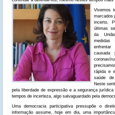
Vivemos t
marcados p
incerto. 
últimas s
da União
medidas 
enfrenta
causada 
coronavír
precisam
rápida e 
saúde de
Neste sent
pela liberdade de expressão e a segurança jurídica
tempos de incerteza, algo salvaguardado pela democr
Uma democracia participativa pressupõe o direi
informação assume, hoje em dia, uma importânci