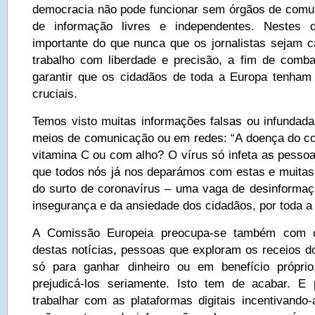
democracia não pode funcionar sem órgãos de comun
de informação livres e independentes. Nestes d
importante do que nunca que os jornalistas sejam c
trabalho com liberdade e precisão, a fim de comb
garantir que os cidadãos de toda a Europa tenham
cruciais.
Temos visto muitas informações falsas ou infundadas
meios de comunicação ou em redes: “A doença do c
vitamina C ou com alho? O vírus só infeta as pessoa
que todos nós já nos deparámos com estas e muitas 
do surto de coronavírus – uma vaga de desinformaç
insegurança e da ansiedade dos cidadãos, por toda a
A Comissão Europeia preocupa-se também com q
destas notícias, pessoas que exploram os receios do
só para ganhar dinheiro ou em benefício própr
prejudicá-los seriamente. Isto tem de acabar. E
trabalhar com as plataformas digitais incentivando-