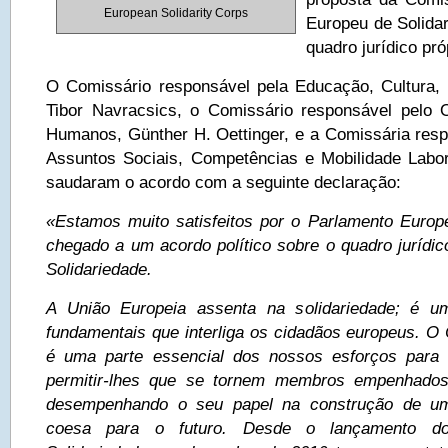
European Solidarity Corps
Europeu de Solida
quadro jurídico pró
O Comissário responsável pela Educação, Cultura,
Tibor Navracsics, o Comissário responsável pelo
Humanos, Günther H. Oettinger, e a Comissária res
Assuntos Sociais, Competências e Mobilidade Labo
saudaram o acordo com a seguinte declaração:
«Estamos muito satisfeitos por o Parlamento Euro
chegado a um acordo político sobre o quadro jurídi
Solidariedade.
A União Europeia assenta na solidariedade; é u
fundamentais que interliga os cidadãos europeus. O 
é uma parte essencial dos nossos esforços para 
permitir-lhes que se tornem membros empenhados
desempenhando o seu papel na construção de uma
coesa para o futuro. Desde o lançamento d