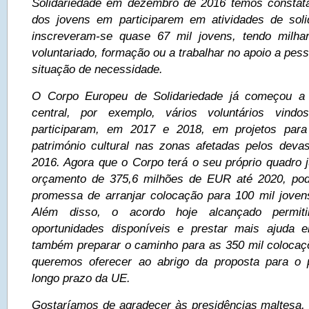
Solidariedade em dezembro de 2016 temos constata
dos jovens em participarem em atividades de soli
inscreveram-se quase 67 mil jovens, tendo milh
voluntariado, formação ou a trabalhar no apoio a pe
situação de necessidade.
O Corpo Europeu de Solidariedade já começou a t
central, por exemplo, vários voluntários vin
participaram, em 2017 e 2018, em projetos para
património cultural nas zonas afetadas pelos deva
2016. Agora que o Corpo terá o seu próprio quadro j
orçamento de 375,6 milhões de EUR até 2020, po
promessa de arranjar colocação para 100 mil jovens
Além disso, o acordo hoje alcançado permiti
oportunidades disponíveis e prestar mais ajuda 
também preparar o caminho para as 350 mil coloca
queremos oferecer ao abrigo da proposta para o
longo prazo da UE.
Gostaríamos de agradecer às presidências maltesa, 