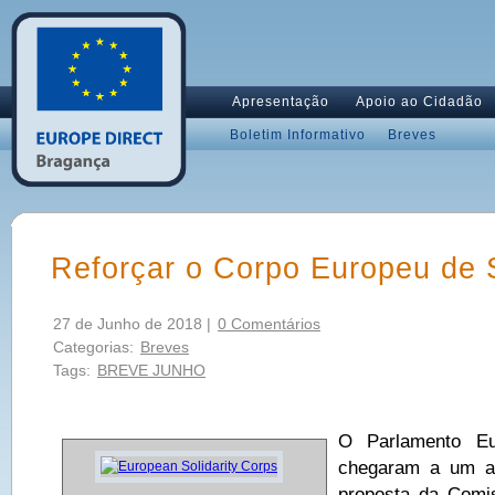
Apresentação
Apoio ao Cidadão
Boletim Informativo
Breves
Reforçar o Corpo Europeu de 
27 de Junho de 2018 |
0 Comentários
Categorias:
Breves
Tags:
BREVE JUNHO
O Parlamento E
chegaram a um ac
proposta da Comi