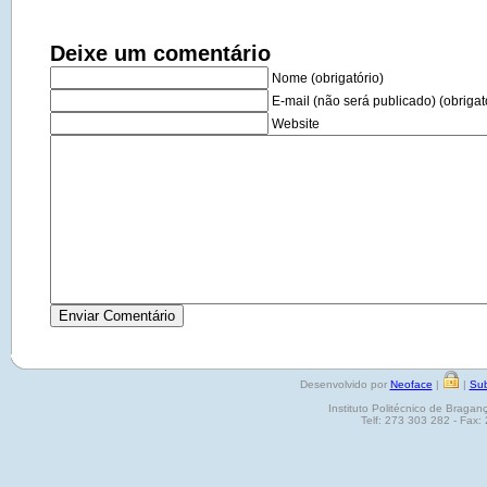
Deixe um comentário
Nome (obrigatório)
E-mail (não será publicado) (obrigat
Website
Desenvolvido por
Neoface
|
|
Sub
Instituto Politécnico de Brag
Telf: 273 303 282 - Fax: