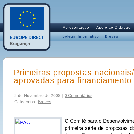
Apresentação
Apoio ao Cidadão
Boletim Informativo
Breves
Primeiras propostas nacionais/
aprovadas para financiamento
3 de Novembro de 2009 |
0 Comentários
Categorias:
Breves
O Comité para o Desenvolvime
primeira série de propostas 