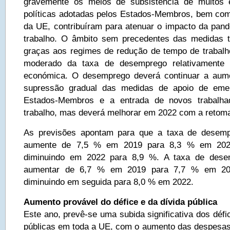
gravemente os meios de subsistência de muitos 
políticas adotadas pelos Estados-Membros, bem como 
da UE, contribuíram para atenuar o impacto da pa
trabalho. O âmbito sem precedentes das medidas t
graças aos regimes de redução de tempo de trabal
moderado da taxa de desemprego relativamente 
económica. O desemprego deverá continuar a aum
supressão gradual das medidas de apoio de emer
Estados-Membros e a entrada de novos trabalh
trabalho, mas deverá melhorar em 2022 com a retom
As previsões apontam para que a taxa de desemp
aumente de 7,5 % em 2019 para 8,3 % em 20
diminuindo em 2022 para 8,9 %. A taxa de des
aumentar de 6,7 % em 2019 para 7,7 % em 2
diminuindo em seguida para 8,0 % em 2022.
Aumento provável do défice e da dívida pública
Este ano, prevê-se uma subida significativa dos déf
públicas em toda a UE, com o aumento das despesas 