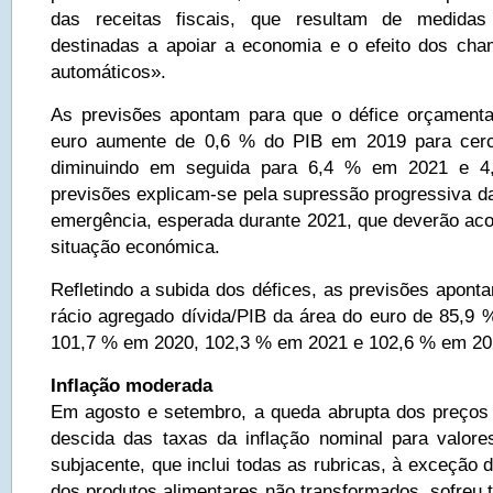
das receitas fiscais, que resultam de medidas 
destinadas a apoiar a economia e o efeito dos cha
automáticos».
As previsões apontam para que o défice orçamenta
euro aumente de 0,6 % do PIB em 2019 para cer
diminuindo em seguida para 6,4 % em 2021 e 4
previsões explicam-se pela supressão progressiva d
emergência, esperada durante 2021, que deverão ac
situação económica.
Refletindo a subida dos défices, as previsões apon
rácio agregado dívida/PIB da área do euro de 85,9
101,7 % em 2020, 102,3 % em 2021 e 102,6 % em 20
Inflação moderada
Em agosto e setembro, a queda abrupta dos preços
descida das taxas da inflação nominal para valores
subjacente, que inclui todas as rubricas, à exceção 
dos produtos alimentares não transformados, sofreu