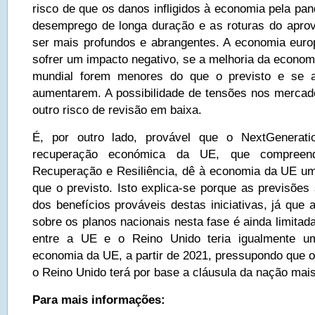
risco de que os danos infligidos à economia pela pan
desemprego de longa duração e as roturas do apro
ser mais profundos e abrangentes. A economia euro
sofrer um impacto negativo, se a melhoria da econom
mundial forem menores do que o previsto e se a
aumentarem. A possibilidade de tensões nos mercados
outro risco de revisão em baixa.
É, por outro lado, provável que o NextGenerat
recuperação económica da UE, que compree
Recuperação e Resiliência, dê à economia da UE um
que o previsto. Isto explica-se porque as previsões
dos benefícios prováveis destas iniciativas, já que 
sobre os planos nacionais nesta fase é ainda limita
entre a UE e o Reino Unido teria igualmente um
economia da UE, a partir de 2021, pressupondo que o
o Reino Unido terá por base a cláusula da nação mai
Para mais informações: