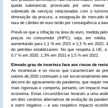
queda substancial, provocada por uma menor p
sobretudo de serviços relacionados com o turismo
diminuição da procura, a estagnação do mercado d
taxa de câmbio do euro terão por consequência a bai
Prevê-se que a inflação na área do euro, medida pel
preços no consumidor (IHPC), seja, em média
aumentando para 1,1 % em 2021 e 1,3 % em 2022, à
do petróleo estabilizarem. No que respeita à UE, a 
0,7 % em 2020, 1,3% em 2021 e 1,5 % em 2022.
Elevado grau de incerteza face aos riscos de revi
As incertezas e os riscos que caracterizam as pr
outono de 2020 continuam a ser excecionalmente elev
decorre do agravamento da pandemia, que requer me
mais rigorosas e comporta, portanto, um impacto mai
economia. Estas circunstâncias levaram a uma anál
em dois cenários alternativos de evolução da pandem
e outro negativo – e seu respetivo impacto econó