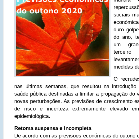
repercus
sociais mu
económica
duro golp
do ano, t
um gran
terceir
levanta
medidas de
O recrude
nas últimas semanas, que resultou na introduçã
saúde pública destinadas a limitar a propagação do ví
novas perturbações. As previsões de crescimento es
de risco e incerteza extremamente elevado em
epidemiológica.
Retoma suspensa e incompleta
De acordo com as previsões económicas do outono 