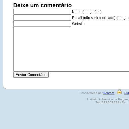
Deixe um comentário
Nome (obrigatório)
E-mail (não será publicado) (obrigat
Website
Desenvolvido por
Neoface
|
|
Sub
Instituto Politécnico de Brag
Telf: 273 303 282 - Fax: