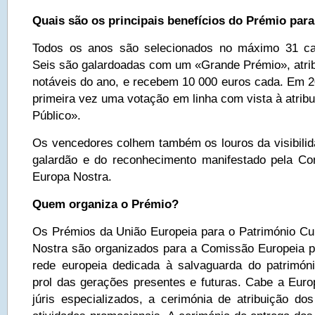
Quais são os principais benefícios do Prémio par
Todos os anos são selecionados no máximo 31 ca
Seis são galardoadas com um «Grande Prémio», atrib
notáveis do ano, e recebem 10 000 euros cada. Em 20
primeira vez uma votação em linha com vista à atrib
Público».
Os vencedores colhem também os louros da visibilid
galardão e do reconhecimento manifestado pela Co
Europa Nostra.
Quem organiza o Prémio?
Os Prémios da União Europeia para o Património Cul
Nostra são organizados para a Comissão Europeia 
rede europeia dedicada à salvaguarda do patrimón
prol das gerações presentes e futuras. Cabe a Euro
júris especializados, a cerimónia de atribuição d