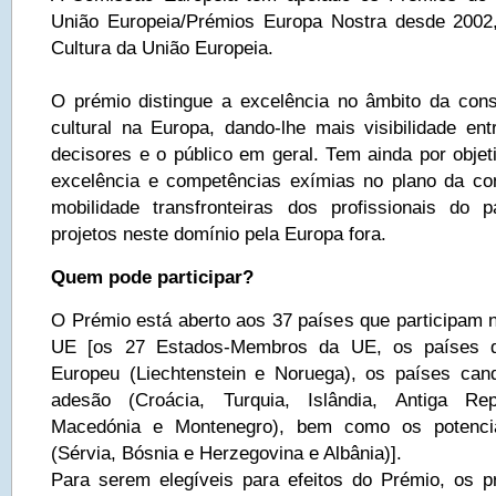
União Europeia/Prémios Europa Nostra desde 2002
Cultura da União Europeia.
O prémio distingue a excelência no âmbito da con
cultural na Europa, dando-lhe mais visibilidade ent
decisores e o público em geral. Tem ainda por objet
excelência e competências exímias no plano da co
mobilidade transfronteiras dos profissionais do p
projetos neste domínio pela Europa fora.
Quem pode participar?
O Prémio está aberto aos 37 países que participam 
UE [os 27 Estados-Membros da UE, os países 
Europeu (Liechtenstein e Noruega), os países can
adesão (Croácia, Turquia, Islândia, Antiga Re
Macedónia e Montenegro), bem como os potencia
(Sérvia, Bósnia e Herzegovina e Albânia)].
Para serem elegíveis para efeitos do Prémio, os p