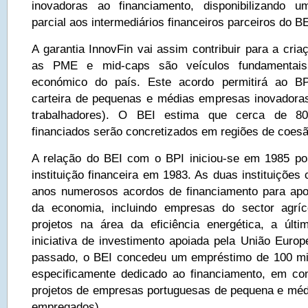
inovadoras ao financiamento, disponibilizando um
parcial aos intermediários financeiros parceiros do B
A garantia InnovFin vai assim contribuir para a cri
as PME e mid-caps são veículos fundamentais
económico do país. Este acordo permitirá ao BP
carteira de pequenas e médias empresas inovador
trabalhadores). O BEI estima que cerca de 80
financiados serão concretizados em regiões de coesã
A relação do BEI com o BPI iniciou-se em 1985 po
instituição financeira em 1983. As duas instituições
anos numerosos acordos de financiamento para apoi
da economia, incluindo empresas do sector agríc
projetos na área da eficiência energética, a úl
iniciativa de investimento apoiada pela União Euro
passado, o BEI concedeu um empréstimo de 100 mi
especificamente dedicado ao financiamento, em co
projetos de empresas portuguesas de pequena e méd
empregados).