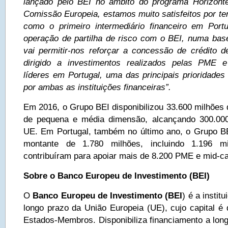
lançado pelo BEI no âmbito do programa Horizont
Comissão Europeia, estamos muito satisfeitos por te
como o primeiro intermediário financeiro em Port
operação de partilha de risco com o BEI, numa bas
vai permitir-nos reforçar a concessão de crédito 
dirigido a investimentos realizados pelas PME 
líderes em Portugal, uma das principais prioridades
por ambas as instituições financeiras”.
Em 2016, o Grupo BEI disponibilizou 33.600 milhões 
de pequena e média dimensão, alcançando 300.00
UE. Em Portugal, também no último ano, o Grupo B
montante de 1.780 milhões, incluindo 1.196 m
contribuíram para apoiar mais de 8.200 PME e mid-c
Sobre o Banco Europeu de Investimento (BEI)
O
Banco Europeu de Investimento (BEI
) é a instit
longo prazo da União Europeia (UE), cujo capital é 
Estados-Membros. Disponibiliza financiamento a long