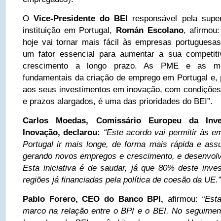
O
Vice-Presidente do BEI
responsável pela super
instituição em Portugal,
Román Escolano
, afirmou
hoje vai tornar mais fácil às empresas portuguesas
um fator essencial para aumentar a sua competiti
crescimento a longo prazo. As PME e as mi
fundamentais da criação de emprego em Portugal e, p
aos seus investimentos em inovação, com condições 
e prazos alargados, é uma das prioridades do BEI”.
Carlos Moedas, Comissário Europeu da Inve
Inovação, declarou:
“Este acordo vai permitir às 
Portugal ir mais longe, de forma mais rápida e ass
gerando novos empregos e crescimento, e desenvol
Esta iniciativa é de saudar, já que 80% deste inves
regiões já financiadas pela política de coesão da UE.”
Pablo Forero, CEO do Banco BPI,
afirmou:
“Est
marco na relação entre o BPI e o BEI. No seguimen