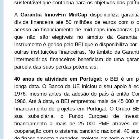
sustentável que contribua para os objetivos das polít
A
Garantia InnovFin MidCap
disponibiliza garanti
dívida financeira até 50 milhões de euros com o 
acesso ao financiamento de mid-caps inovadoras (a
que não são elegíveis no âmbito da Garantia
instrumento é gerido pelo BEI que o disponibiliza por
outras instituições financeiras. No âmbito da Garan
intermediários financeiros beneficiam de uma gar
parcela das suas perdas potenciais.
40 anos de atividade em Portugal
: o BEI é um p
longa data. O Banco da UE iniciou o seu apoio à 
1976, mesmo antes da adesão do país à então Co
1986. Até à data, o BEI emprestou mais de 45 000 m
financiamento de projetos em Portugal. O Grupo BEI
sua subsidiária, o Fundo Europeu de Investim
financiamento a mais de 25 000 PME através de 
cooperação com o sistema bancário nacional. 40 ano
de financiamento a grandes projetos em todo o país 