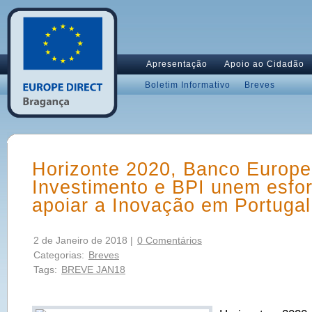
Apresentação
Apoio ao Cidadão
Boletim Informativo
Breves
Horizonte 2020, Banco Europe
Investimento e BPI unem esfo
apoiar a Inovação em Portugal
2 de Janeiro de 2018 |
0 Comentários
Categorias:
Breves
Tags:
BREVE JAN18