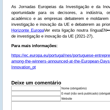
As Jornadas Europeias da Investigação e da Ino
oportunidade para os decisores, a indústria, o
académico e as empresas debaterem e moldarem 
investigação e inovação da UE e debaterem as prior
Horizonte Europa
Ver esta ligação noutra língua
EN
••
de investigação e inovação da UE (2021-27).
Para mais informações:
https://ec.europa.eu/portugal/nes/portuguese-entrepr
among-the-winners-announced-at-the-European-Days
Innovation_pt
Deixe um comentário
Nome (obrigatório)
E-mail (não será publicado) (obrigat
Website