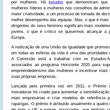
por mulheres. Há
estudos
que demonstram que 
mulheres líderes e mulheres nos conselhos de admi
maior criatividade, a um processo de tomada de deci
melhor desempenho das equipas. Mas, o que é mais 
dirigentes do sexo feminino significam mais modelo
jovens, o que é crítico se quisermos alcançar a 
Europa.
A realização de uma União da Igualdade que promova
em todas as esferas da vida é uma das prioridades
A Comissão está a trabalhar com os Estados-
associados ao programa Horizonte 2020 para sup
empreendedorismo das mulheres e incentivar mais 
suas próprias empresas.
Lançada pela primeira vez em 2011, o Prémio 
Inovadoras foi criado para aumentar a sensibilizaçã
mais empresárias e criar modelos de referência 
raparigas. O prémio é atribuído anualmente a quatro
de toda a UE e países associados, que tenham c