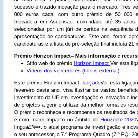
sucesso e trazido inovação para o mercado. Três 
000 euros cada, com outro prémio de 50 000 e
Inovadora em Ascensão, com idade até 35 anos.
selecionadas por um júri de peritos na sequência 
apresentação de candidaturas. Este ano, foram ap
candidaturas e a lista de pré-seleção final incluía 21
Prémio Horizon Impact– Mais informação e recurs
Sítio web do prémio
Horizon Impact
Ver esta lig
Vídeos dos vencedores
(link is external)
Este prémio Horizon Impact,
lançado
Ver esta ligação
fevereiro deste ano, visa ilustrar os vastos benefí
investimento da UE em investigação e inovação e ince
de projetos a gerir e utilizar da melhor forma os res
O prémio reconhece e recompensa os resultados de pr
e com maior impacto no âmbito do
Horizonte 2020
língua
EN
•••
, o atual programa de investigação e ino
o seu antecessor, o 7.º Programa-Quadro (7.º PQ, 20