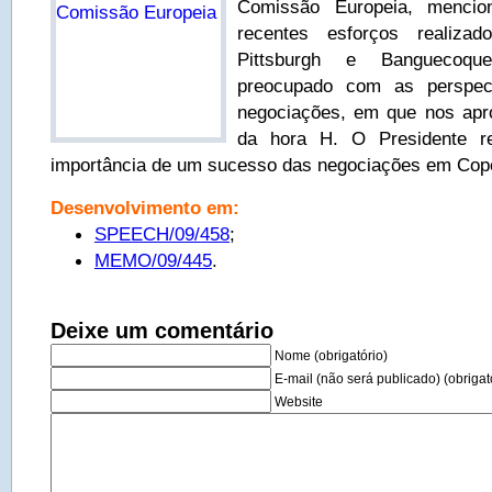
Comissão Europeia, mencio
recentes esforços realiza
Pittsburgh e Banguecoque
preocupado com as perspec
negociações, em que nos ap
da hora H. O Presidente r
importância de um sucesso das negociações em Cop
Desenvolvimento em:
SPEECH/09/458
;
MEMO/09/445
.
Deixe um comentário
Nome (obrigatório)
E-mail (não será publicado) (obrigat
Website