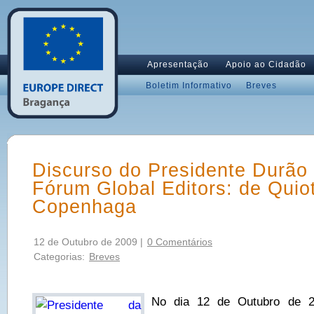
Apresentação
Apoio ao Cidadão
Boletim Informativo
Breves
Discurso do Presidente Durão
Fórum Global Editors: de Quio
Copenhaga
12 de Outubro de 2009 |
0 Comentários
Categorias:
Breves
No dia 12 de Outubro de 2