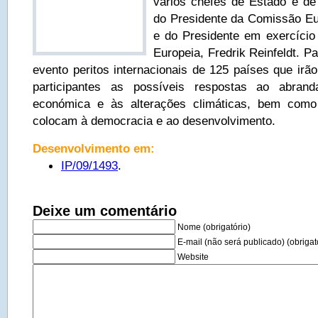
vários chefes de Estado e d
do Presidente da Comissão Eu
e do Presidente em exercício
Europeia, Fredrik Reinfeldt. P
evento peritos internacionais de 125 países que irã
participantes as possíveis respostas ao abrand
económica e às alterações climáticas, bem como
colocam à democracia e ao desenvolvimento.
Desenvolvimento em:
IP/09/1493
.
Deixe um comentário
Nome (obrigatório)
E-mail (não será publicado) (obrigat
Website