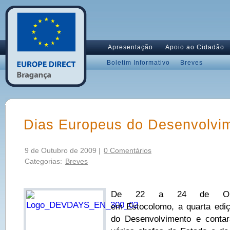
Apresentação
Apoio ao Cidadão
Boletim Informativo
Breves
Dias Europeus do Desenvolvi
9 de Outubro de 2009 |
0 Comentários
Categorias:
Breves
De 22 a 24 de Outubr
em Estocolomo, a quarta edi
do Desenvolvimento e conta