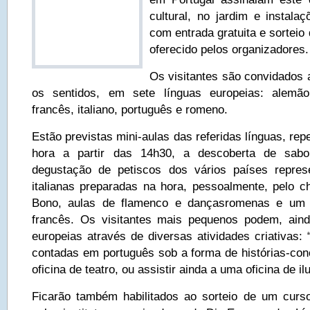
cultural, no jardim e instalaç
com entrada gratuita e sorteio
oferecido pelos organizadores.
Os visitantes são convidados 
os sentidos, em sete línguas europeias: alemão,
francês, italiano, português e romeno.
Estão previstas mini-aulas das referidas línguas, re
hora a partir das 14h30, a descoberta de sabo
degustação de petiscos dos vários países repre
italianas preparadas na hora, pessoalmente, pelo c
Bono, aulas de flamenco e dançasromenas e um 
francês. Os visitantes mais pequenos podem, aind
europeias através de diversas atividades criativas: 
contadas em português sob a forma de histórias-conc
oficina de teatro, ou assistir ainda a uma oficina de il
Ficarão também habilitados ao sorteio de um curso