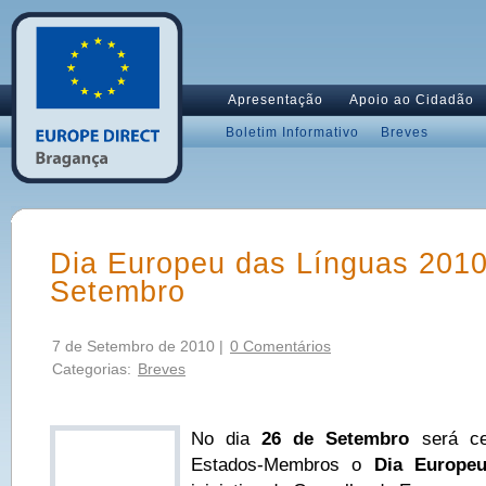
Apresentação
Apoio ao Cidadão
Boletim Informativo
Breves
Dia Europeu das Línguas 2010
Setembro
7 de Setembro de 2010 |
0 Comentários
Categorias:
Breves
No dia
26 de Setembro
será ce
Estados-Membros o
Dia Europeu