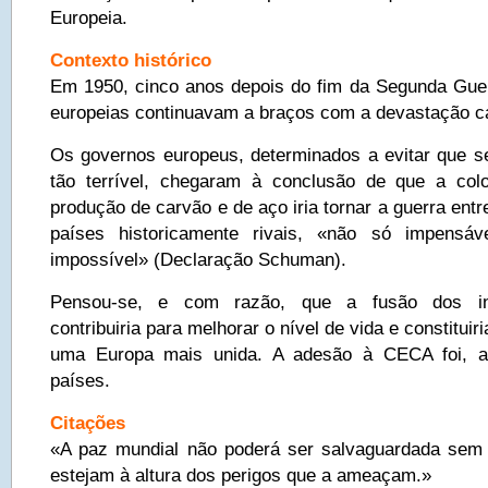
Europeia.
Contexto histórico
Em 1950, cinco anos depois do fim da Segunda Gue
europeias continuavam a braços com a devastação ca
Os governos europeus, determinados a evitar que s
tão terrível, chegaram à conclusão de que a c
produção de carvão e de aço iria tornar a guerra ent
países historicamente rivais, «não só impensáv
impossível» (Declaração Schuman).
Pensou-se, e com razão, que a fusão dos in
contribuiria para melhorar o nível de vida e constituir
uma Europa mais unida. A adesão à CECA foi, as
países.
Citações
«A paz mundial não poderá ser salvaguardada sem 
estejam à altura dos perigos que a ameaçam.»