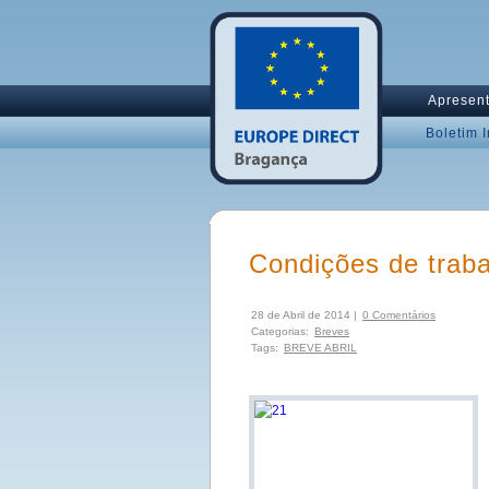
Apresen
Boletim 
Condições de trab
28 de Abril de 2014 |
0 Comentários
Categorias:
Breves
Tags:
BREVE ABRIL