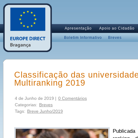
Apresentação
Apoio ao Cidadão
Boletim Informativo
Breves
Classificação das universidad
Multiranking 2019
4 de Junho de 2019 |
0 Comentários
Categorias:
Breves
Tags:
Breve Junho/2019
Publicad