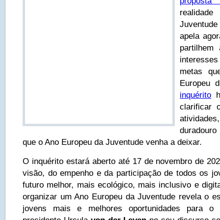
proposta 
realidad
Juventude
apela ago
partilhem
interesse
metas qu
Europeu d
inquérito
ho
clarificar
atividade
duradouro
que o Ano Europeu da Juventude venha a deixar.
O inquérito estará aberto até 17 de novembro de 202
visão, do empenho e da participação de todos os jo
futuro melhor, mais ecológico, mais inclusivo e digit
organizar um Ano Europeu da Juventude revela o es
jovens mais e melhores oportunidades para o f