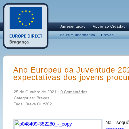
Apresentação
Apoio ao Cidadão
Boletim Informativo
Breves
Ano Europeu da Juventude 202
expectativas dos jovens procu
25 de Outubro de 2021 |
0 Comentários
Categorias:
Breves
Tags:
Breve Out/2021
Na sequ