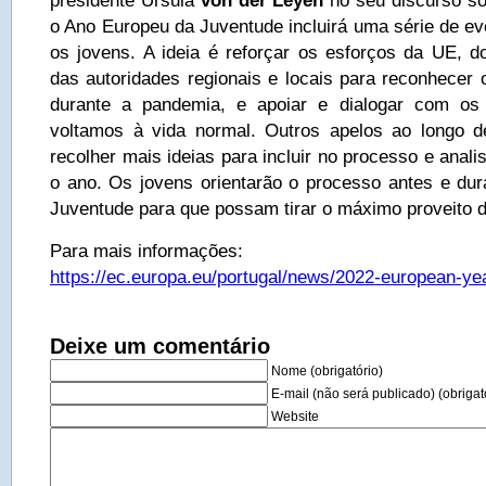
presidente Ursula
von der Leyen
no seu discurso so
o Ano Europeu da Juventude incluirá uma série de ev
os jovens. A ideia é reforçar os esforços da UE,
das autoridades regionais e locais para reconhecer 
durante a pandemia, e apoiar e dialogar com os
voltamos à vida normal. Outros apelos ao longo d
recolher mais ideias para incluir no processo e anali
o ano. Os jovens orientarão o processo antes e du
Juventude para que possam tirar o máximo proveito
Para mais informações:
https://ec.europa.eu/portugal/news/2022-european-ye
Deixe um comentário
Nome (obrigatório)
E-mail (não será publicado) (obrigat
Website