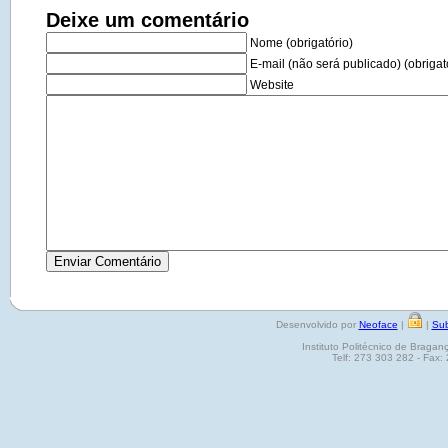
Deixe um comentário
Nome (obrigatório)
E-mail (não será publicado) (obrigat
Website
Desenvolvido por
Neoface
|
|
Sub
Instituto Politécnico de Brag
Telf: 273 303 282 - Fax: