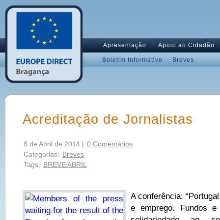
Apresentação
Apoio ao Cidadão
Boletim Informativo
Breves
Acreditação de Jornalistas
8 de Abril de 2014 |
0 Comentários
Categorias:
Breves
Tags:
BREVE ABRIL
A conferência: “Portuga
e emprego. Fundos e
solidariedade ao s