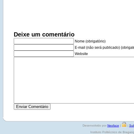
Deixe um comentário
Nome (obrigatório)
E-mail (não será publicado) (obrigat
Website
Desenvolvido por
Neoface
|
|
Sub
Instituto Politécnico de Brag