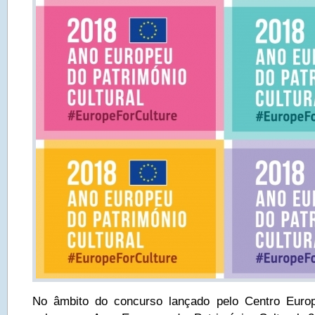
No âmbito do concurso lançado pelo Centro Euro