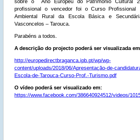
sobre o Ano Europeu do Património Cultural 2
profissional o vencedor foi o Curso Profission
Ambiental Rural da Escola Básica e Secundári
Vasconcelos – Tarouca.
Parabéns a todos.
A descrição do projecto poderá ser visualizada em
http://europedirectbraganca.ipb.pt/wp/wp-
content/uploads/2018/06/Apresentação-de-candidatu
Escola-de-Tarouca-Curso-Prof.-Turismo.pdf
O vídeo poderá ser visualizado em:
https://www.facebook.com/386640924512/videos/101