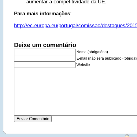
aumentar a competitividade da UE.
Para mais informações:
http://ec.europa.eu/portugal/comissao/destaques/20
Deixe um comentário
Nome (obrigatório)
E-mail (não será publicado) (obrigat
Website