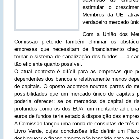
estimular o crescim
Membros da UE, atra
verdadeiro mercado únic
Com a União dos Mer
Comissão pretende também eliminar os obstác
empresas que necessitam de financiamento chega
tornar o sistema de canalização dos fundos — a ca
tão eficiente quanto possível.
O atual contexto é difícil para as empresas que 
dependentes dos bancos e relativamente menos dep
de capitais. O oposto acontece noutras partes do
possibilidades que um mercado único de capitais 
poderia oferecer: se os mercados de capital de r
profundos como os dos EUA, um montante adicional
euros de fundos teria estado à disposição das empre
A Comissão lançou uma ronda de consultas de três
Livro Verde, cujas conclusões irão definir um Pla
desbloquear o financiamento não bancário para que 