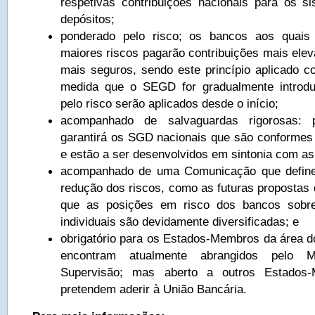
respetivas contribuições nacionais para os s
depósitos;
ponderado pelo risco; os bancos aos quais
maiores riscos pagarão contribuições mais ele
mais seguros, sendo este princípio aplicado c
medida que o SEGD for gradualmente introdu
pelo risco serão aplicados desde o início;
acompanhado de salvaguardas rigorosas: 
garantirá os SGD nacionais que são conforme
e estão a ser desenvolvidos em sintonia com 
acompanhado de uma Comunicação que define
redução dos riscos, como as futuras propostas 
que as posições em risco dos bancos sobre
individuais são devidamente diversificadas; e
obrigatório para os Estados-Membros da área d
encontram atualmente abrangidos pelo 
Supervisão; mas aberto a outros Estado
pretendem aderir à União Bancária.