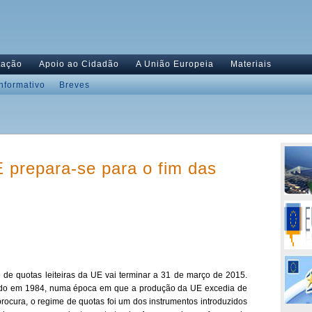
tação
Apoio ao Cidadão
A União Europeia
Materiais
Informativo
Breves
E prepara-se para o fim das
 de quotas leiteiras da UE vai terminar a 31 de março de 2015.
ido em 1984, numa época em que a produção da UE excedia de
procura, o regime de quotas foi um dos instrumentos introduzidos