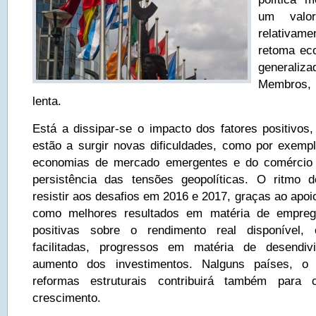
um valo
relativam
retoma eco
general
Membros,
lenta.
Está a dissipar-se o impacto dos fatores positiv
estão a surgir novas dificuldades, como por exem
economias de mercado emergentes e do comércio
persistência das tensões geopolíticas. O ritmo 
resistir aos desafios em 2016 e 2017, graças ao apoio
como melhores resultados em matéria de empre
positivas sobre o rendimento real disponível, 
facilitadas, progressos em matéria de desendiv
aumento dos investimentos. Nalguns países, o 
reformas estruturais contribuirá também para 
crescimento.