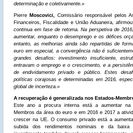
determinação e coletivamente.»
Pierre
Moscovici,
Comissário responsável pelos A
Financeiros, Fiscalidade e União Aduaneira, afirmou
continua em fase de retoma. Na perspetiva de 201
aumentar, enquanto o desemprego e os défices orç
entanto, as melhorias ainda são repartidas de form
euro em especial, a convergência não é suficientem
grandes desafios: investimento insuficiente, est
entravam o emprego e o crescimento, e a persistên
de endividamento privado e público. Estes desa
políticas corajosas e determinadas em 2016, espe
global de incerteza.»
A recuperação é generalizada nos Estados-Membr
Este ano a procura interna está a aumentar na 
Membros da área do euro e em 2016 e 2017 a ativi
crescer na UE. O consumo privado está a aument
subida dos rendimentos nominais e da baixa 