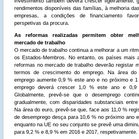
investimento também deverá crescer ligeiramente,
rendimentos disponíveis das famílias, à melhoria da
empresas, a condições de financiamento favo
perspetivas da procura.
As reformas realizadas permitem obter mel
mercado de trabalho
O mercado de trabalho continua a melhorar a um ritmo
os Estados-Membros. No entanto, os países mais a
reformas no mercado de trabalho deverão registar m
termos de crescimento do emprego. Na área do 
emprego aumente 0,9 % este ano e no próximo e 
emprego deverá crescer 1,0 % este ano e 0,
Globalmente, prevê-se que o desemprego contin
gradualmente, com disparidades substanciais entr
Na área do euro, prevê-se que, face aos 11,0 % regi
de desemprego desça para 10,6 % no próximo ano e
enquanto na UE no seu conjunto se prevê uma diminu
para 9,2 % e 8,9 % em 2016 e 2017, respetivamente.