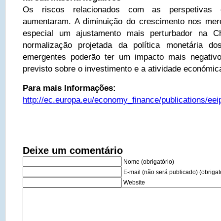
Os riscos relacionados com as perspetivas 
aumentaram. A diminuição do crescimento nos me
especial um ajustamento mais perturbador na Ch
normalização projetada da política monetária 
emergentes poderão ter um impacto mais negativ
previsto sobre o investimento e a atividade económic
Para mais Informações:
http://ec.europa.eu/economy_finance/publications/eei
Deixe um comentário
Nome (obrigatório)
E-mail (não será publicado) (obrigat
Website