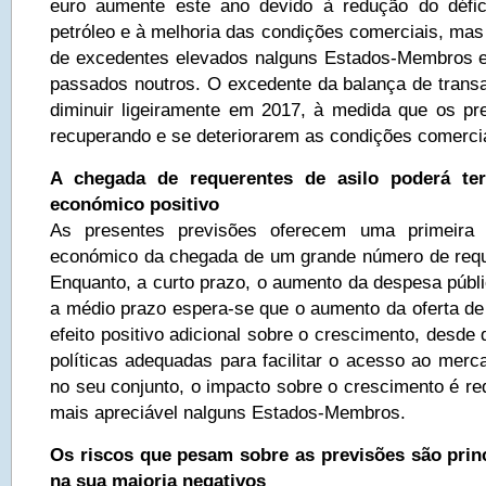
euro aumente este ano devido à redução do défic
petróleo e à melhoria das condições comerciais, m
de excedentes elevados nalguns Estados-Membros e
passados noutros. O excedente da balança de trans
diminuir ligeiramente em 2017, à medida que os pr
recuperando e se deteriorarem as condições comerci
A chegada de requerentes de asilo poderá ter
económico positivo
As presentes previsões oferecem uma primeira 
económico da chegada de um grande número de requ
Enquanto, a curto prazo, o aumento da despesa públi
a médio prazo espera-se que o aumento da oferta d
efeito positivo adicional sobre o crescimento, desde
políticas adequadas para facilitar o acesso ao merc
no seu conjunto, o impacto sobre o crescimento é re
mais apreciável nalguns Estados-Membros.
Os riscos que pesam sobre as previsões são prin
na sua maioria negativos