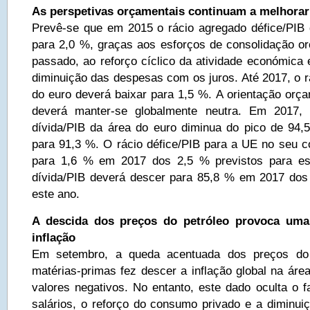
As perspetivas orçamentais continuam a melhorar
Prevê-se que em 2015 o rácio agregado défice/PIB
para 2,0 %, graças aos esforços de consolidação o
passado, ao reforço cíclico da atividade económica
diminuição das despesas com os juros. Até 2017, o r
do euro deverá baixar para 1,5 %. A orientação orça
deverá manter-se globalmente neutra. Em 2017, 
dívida/PIB da área do euro diminua do pico de 94
para 91,3 %. O rácio défice/PIB para a UE no seu co
para 1,6 % em 2017 dos 2,5 % previstos para es
dívida/PIB deverá descer para 85,8 % em 2017 dos
este ano.
A descida dos preços do petróleo provoca uma
inflação
Em setembro, a queda acentuada dos preços do 
matérias-primas fez descer a inflação global na áre
valores negativos. No entanto, este dado oculta o 
salários, o reforço do consumo privado e a diminuiç