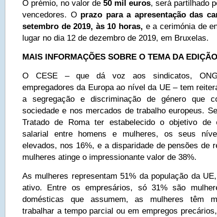
O prémio, no valor de
50 mil euros
, será partilhado
vencedores. O
prazo para a apresentação das ca
setembro de 2019, às 10 horas,
e a cerimónia de en
lugar no dia 12 de dezembro de 2019, em Bruxelas.
MAIS INFORMAÇÕES SOBRE O TEMA DA EDIÇÃO
O CESE – que dá voz aos sindicatos, ONG
empregadores da Europa ao nível da UE – tem reiter
a segregação e discriminação de género que co
sociedade e nos mercados de trabalho europeus. S
Tratado de Roma ter estabelecido o objetivo de e
salarial entre homens e mulheres, os seus ní
elevados, nos 16%, e a disparidade de pensões de 
mulheres atinge o impressionante valor de 38%.
As mulheres representam 51% da população da UE
ativo. Entre os empresários, só 31% são mulher
domésticas que assumem, as mulheres têm mai
trabalhar a tempo parcial ou em empregos precários,