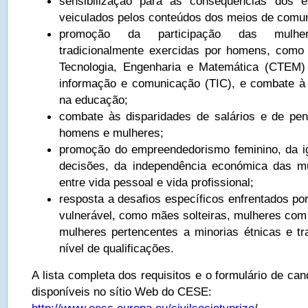
sensibilização para as consequências dos e
veiculados pelos conteúdos dos meios de comun
promoção da participação das mulhe
tradicionalmente exercidas por homens, como
Tecnologia, Engenharia e Matemática (CTEM)
informação e comunicação (TIC), e combate à
na educação;
combate às disparidades de salários e de pe
homens e mulheres;
promoção do empreendedorismo feminino, da i
decisões, da independência económica das mu
entre vida pessoal e vida profissional;
resposta a desafios específicos enfrentados po
vulnerável, como mães solteiras, mulheres com 
mulheres pertencentes a minorias étnicas e t
nível de qualificações.
A lista completa dos requisitos e o formulário de can
disponíveis no sítio Web do CESE: