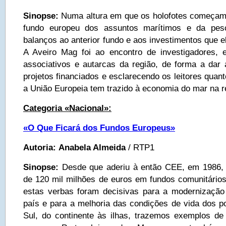
Sinopse:
Numa altura em que os holofotes começam 
fundo europeu dos assuntos marítimos e da pes
balanços ao anterior fundo e aos investimentos que el
A Aveiro Mag foi ao encontro de investigadores, e
associativos e autarcas da região, de forma a dar
projetos financiados e esclarecendo os leitores quan
a União Europeia tem trazido à economia do mar na r
Categoria «Nacional»:
«O Que Ficará dos Fundos Europeus»
Autoria:
Anabela Almeida
/ RTP1
Sinopse:
Desde que aderiu à então CEE, em 1986, 
de 120 mil milhões de euros em fundos comunitários
estas verbas foram decisivas para a modernização
país e para a melhoria das condições de vida dos p
Sul, do continente às ilhas, trazemos exemplos d