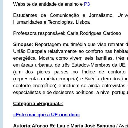
Website da entidade de ensino e
P3
Estudantes de Comunicação e Jornalismo, Univ
Humanidades e Tecnologias, Lisboa
Professora responsável: Carla Rodrigues Cardoso
Sinopse:
Reportagem multimédia que visa retratar d
União Europeia relativamente ao conforto nas habita
energética. Mostra como vivem seis famílias, três 
em áreas urbanas, de três Estados-Membros da UE.
(um dos piores países no índice de conforto 
(representa a média europeia) e Suécia (tem dos ín
conforto energético) e incluem-se ainda entrevista
especialistas e de decisores políticos, a nível portug
Categoria «Regional»:
«Este mar que a UE nos deu»
Autoria:
Afonso Ré Lau e Maria José Santana
/ Ave