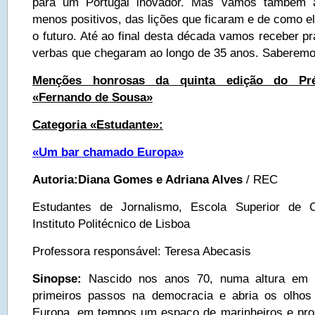
para um Portugal inovador. Mas vamos também 
menos positivos, das lições que ficaram e de como e
o futuro. Até ao final desta década vamos receber p
verbas que chegaram ao longo de 35 anos. Saberemos
Menções honrosas da quinta edição do Pr
«Fernando de Sousa»
Categoria «Estudante»:
«Um bar chamado Europa»
Autoria:
Diana Gomes e Adriana Alves
/ REC
Estudantes de Jornalismo, Escola Superior de 
Instituto Politécnico de Lisboa
Professora responsável: Teresa Abecasis
Sinopse:
Nascido nos anos 70, numa altura em 
primeiros passos na democracia e abria os olho
Europa, em tempos um espaço de marinheiros e prost