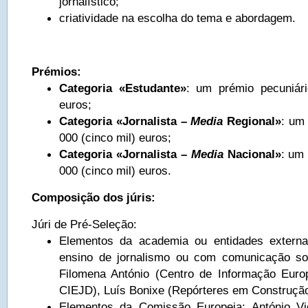
jornalístico;
criatividade na escolha do tema e abordagem.
Prémios:
Categoria «Estudante»
: um prémio pecuniári
euros;
Categoria «Jornalista –
Media
Regional»
: um
000 (cinco mil) euros;
Categoria «Jornalista –
Media
Nacional»
: um 
000 (cinco mil) euros.
Composição dos júris:
Júri de Pré-Seleção:
Elementos da academia ou entidades extern
ensino de jornalismo ou com comunicação so
Filomena António (Centro de Informação Euro
CIEJD), Luís Bonixe (Repórteres em Construçã
Elementos da Comissão Europeia: António Vic