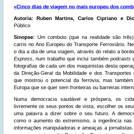
«Cinco dias de viagem no mais europeu dos comb
Autoria:
Ruben Martins, Carlos Cipriano e D
Público
Sinopse:
Um comboio (que na realidade são três)
carris no Ano Europeu do Transporte Ferroviário. Ne
o dia a dia de uma viagem, através do relato a bord
Express
, num trabalho que inclui também
podcasts
g
fotografias de cada um dos maquinistas desta operaç
da Direção-Geral da Mobilidade e dos Transportes
que mostrou o potencial da ferrovia, mas també
Europa que se quer sem fronteiras ou barreiras intern
Numa democracia saudável e próspera, os cida
livremente os seus pontos de vista, escolher os seus 
uma palavra a dizer sobre o seu futuro. A democr
como o aumento do extremismo, a ingerência nas e
informações manipuladoras e ameaças a jornalistas.