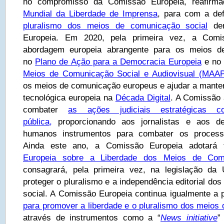
no compromisso da Comissão Europeia, reafir
Mundial da Liberdade de Imprensa
, para com a de
pluralismo dos meios de comunicação social
den
Europeia. Em 2020, pela primeira vez, a Comi
abordagem europeia abrangente para os meios de
no
Plano de Ação para a Democracia Europeia
e n
Meios de Comunicação Social e Audiovisual (MAAP
os meios de comunicação europeus e ajudar a manter 
tecnológica europeia na
Década Digital
. A Comissão 
combater
as ações judiciais estratégicas co
pública,
proporcionando aos jornalistas e aos de
humanos instrumentos para combater os processo
Ainda este ano, a Comissão Europeia adotar
Europeia sobre a Liberdade dos Meios de Com
consagrará, pela primeira vez, na legislação da
proteger o pluralismo e a independência editorial d
social. A Comissão Europeia continua igualmente a 
para promover a liberdade e o pluralismo dos meios
através de instrumentos como a “
News initiative
”