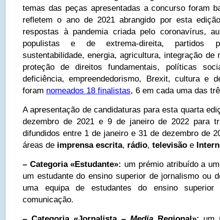
temas das peças apresentadas a concurso foram ba
refletem o ano de 2021 abrangido por esta edição
respostas à pandemia criada pelo coronavírus, 
populistas e de extrema-direita, partidos po
sustentabilidade, energia, agricultura, integração de
proteção de direitos fundamentais, políticas soci
deficiência, empreendedorismo, Brexit, cultura e 
foram
nomeados 18 finalistas
, 6 em cada uma das trê
A apresentação de candidaturas para esta quarta edi
dezembro de 2021 e 9 de janeiro de 2022 para tr
difundidos entre 1 de janeiro e 31 de dezembro de 2
áreas de
imprensa escrita
,
rádio
,
televisão
e
I
ntern
– Categoria «Estudante»:
um prémio atribuído a um
um estudante do ensino superior de jornalismo ou 
uma equipa de estudantes do ensino superior 
comunicação.
– Categoria «Jornalista –
Media
Regional»:
um 