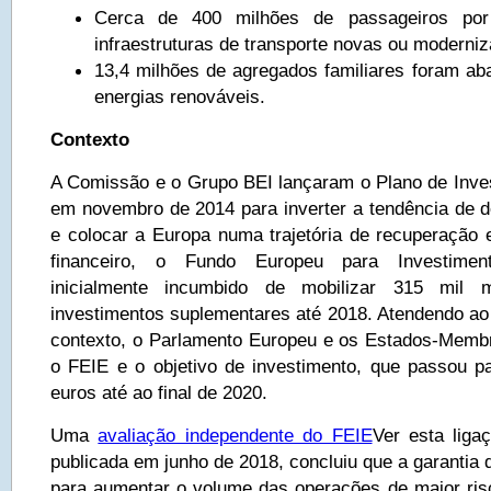
Cerca de 400 milhões de passageiros por
infraestruturas de transporte novas ou moderni
13,4 milhões de agregados familiares foram aba
energias renováveis.
Contexto
A Comissão e o Grupo BEI lançaram o Plano de Inve
em novembro de 2014 para inverter a tendência de de
e colocar a Europa numa trajetória de recuperação 
financeiro, o Fundo Europeu para Investiment
inicialmente incumbido de mobilizar 315 mil 
investimentos suplementares até 2018. Atendendo ao 
contexto, o Parlamento Europeu e os Estados-Memb
o FEIE e o objetivo de investimento, que passou p
euros até ao final de 2020.
Uma
avaliação independente do FEIE
Ver esta liga
publicada em junho de 2018, concluiu que a garantia
para aumentar o volume das operações de maior risc