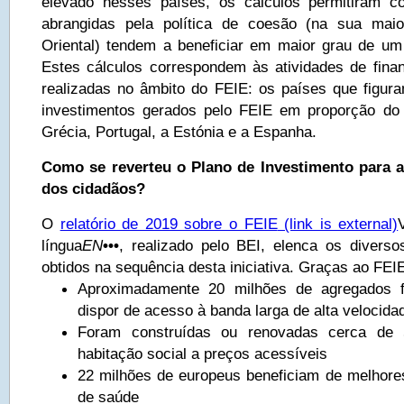
elevado nesses países, os cálculos permitiram co
abrangidas pela política de coesão (na sua mai
Oriental) tendem a beneficiar em maior grau de um 
Estes cálculos correspondem às atividades de fina
realizadas no âmbito do FEIE: os países que figura
investimentos gerados pelo FEIE em proporção do 
Grécia, Portugal, a Estónia e a Espanha.
Como se reverteu o Plano de Investimento para 
dos cidadãos?
O
relatório de 2019 sobre o FEIE
(link is external)
língua
EN
•••
, realizado pelo BEI, elenca os diverso
obtidos na sequência desta iniciativa.
Graças ao FEIE
Aproximadamente 20 milhões de agregados f
dispor de acesso à banda larga de alta velocida
Foram construídas ou renovadas cerca de
habitação social a preços acessíveis
22 milhões de europeus beneficiam de melhore
de saúde