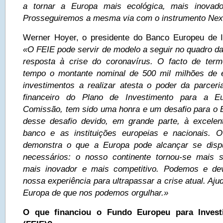
a tornar a Europa mais ecológica, mais inovado
Prosseguiremos a mesma via com o instrumento Nex
Werner Hoyer, o presidente do Banco Europeu de I
«O FEIE pode servir de modelo a seguir no quadro d
resposta à crise do coronavírus. O facto de ter
tempo o montante nominal de 500 mil milhões de e
investimentos a realizar atesta o poder da parceri
financeiro do Plano de Investimento para a Eu
Comissão, tem sido uma honra e um desafio para o B
desse desafio devido, em grande parte, à excelen
banco e as instituições europeias e nacionais. O 
demonstra o que a Europa pode alcançar se disp
necessários: o nosso continente tornou-se mais s
mais inovador e mais competitivo. Podemos e dev
nossa experiência para ultrapassar a crise atual. Aj
Europa de que nos podemos orgulhar.»
O que financiou o Fundo Europeu para Investi