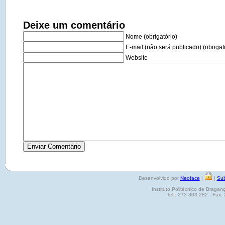
Deixe um comentário
Nome (obrigatório)
E-mail (não será publicado) (obrigat
Website
Desenvolvido por
Neoface
|
|
Sub
Instituto Politécnico de Brag
Telf: 273 303 282 - Fax: