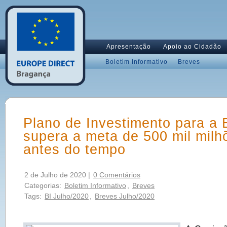
Apresentação
Apoio ao Cidadão
Boletim Informativo
Breves
Plano de Investimento para a 
supera a meta de 500 mil milh
antes do tempo
2 de Julho de 2020 |
0 Comentários
Categorias:
Boletim Informativo
,
Breves
Tags:
BI Julho/2020
,
Breves Julho/2020