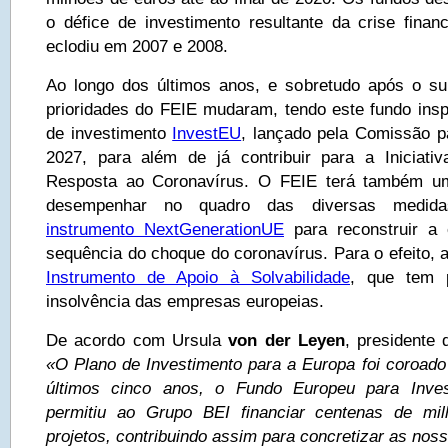
o défice de investimento resultante da crise fina
eclodiu em 2007 e 2008.
Ao longo dos últimos anos, e sobretudo após o su
prioridades do FEIE mudaram, tendo este fundo ins
de investimento
InvestEU
, lançado pela Comissão p
2027, para além de já contribuir para a Iniciati
Resposta ao Coronavírus. O FEIE terá também um
desempenhar no quadro das diversas medida
instrumento NextGenerationUE
para reconstruir a
sequência do choque do coronavírus. Para o efeito, 
Instrumento de Apoio à Solvabilidade
, que tem p
insolvência das empresas europeias.
De acordo com Ursula
von der Leyen
, presidente
«O Plano de Investimento para a Europa foi coroado 
últimos cinco anos, o Fundo Europeu para Inves
permitiu ao Grupo BEI financiar centenas de mi
projetos, contribuindo assim para concretizar as no