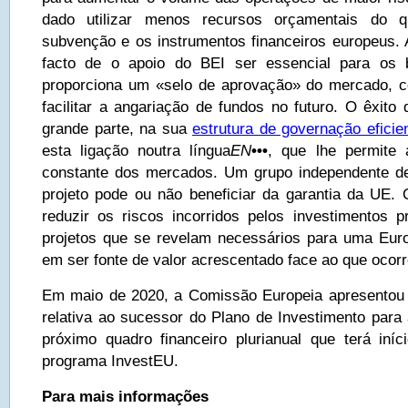
dado utilizar menos recursos orçamentais do 
subvenção e os instrumentos financeiros europeus. 
facto de o apoio do BEI ser essencial para os b
proporciona um «selo de aprovação» do mercado, c
facilitar a angariação de fundos no futuro. O êxito
grande parte, na sua
estrutura de governação eficie
esta ligação noutra língua
EN
•••
, que lhe permite 
constante dos mercados. Um grupo independente de
projeto pode ou não beneficiar da garantia da UE. 
reduzir os riscos incorridos pelos investimentos 
projetos que se revelam necessários para uma Eur
em ser fonte de valor acrescentado face ao que ocorr
Em maio de 2020, a Comissão Europeia apresentou 
relativa ao sucessor do Plano de Investimento para
próximo quadro financeiro plurianual que terá iníc
programa InvestEU.
Para mais informações