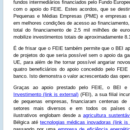
fundos intermediários financiados pelo Fundo Europe
com o apoio do FEIE. Estes acordos, que se desti
Pequenas e Médias Empresas (PME) e empresas de
em melhores condições de acesso ao financiamento
total do financiamento de 2.5 mil milhões de eur
mobilize investimentos totais de aproximadamente 8.1
É de frisar que o FEIE também permite que o BEI 
de projetos do que seria possível sem o apoio da ga
UE, para além de lhe tornar possível angariar novos
quatro beneficiários do apoio concedido pelo FEIE
banco. Isto demonstra o valor acrescentado das ope
Graças ao apoio prestado pelo FEIE, o BEI 
Investimento
(link is external)
(FEI), a sua filial inc
de pequenas empresas, financiaram centenas de
setores mais diversos e em todos os países
ilustrativos englobam desde a
agricultura sustentáv
Bélgica até
tecnologias médicas inovadoras
(link is 
passando por uma
empresa de eficiência energéti