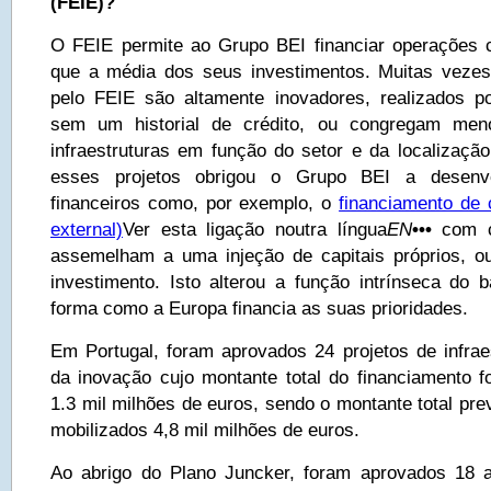
(FEIE)?
O FEIE permite ao Grupo BEI financiar operações 
que a média dos seus investimentos. Muitas vezes
pelo FEIE são altamente inovadores, realizados 
sem um historial de crédito, ou congregam men
infraestruturas em função do setor e da localização
esses projetos obrigou o Grupo BEI a desenvo
financeiros como, por exemplo, o
financiamento de c
external)
Ver esta ligação noutra língua
EN
•••
com ca
assemelham a uma injeção de capitais próprios, o
investimento. Isto alterou a função intrínseca do 
forma como a Europa financia as suas prioridades.
Em Portugal, foram aprovados 24 projetos de infrae
da inovação cujo montante total do financiamento 
1.3 mil milhões de euros, sendo o montante total pre
mobilizados 4,8 mil milhões de euros.
Ao abrigo do Plano Juncker, foram aprovados 18