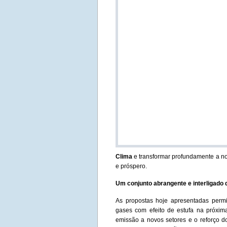
Clima
e transformar profundamente a no
e próspero.
Um conjunto abrangente e interligado 
As propostas hoje apresentadas perm
gases com efeito de estufa na próxi
emissão a novos setores e o reforço 