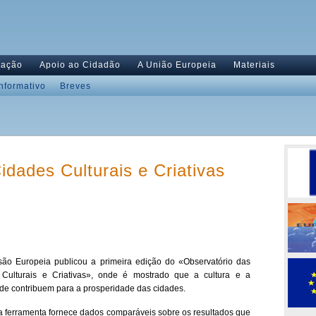
tação
Apoio ao Cidadão
A União Europeia
Materiais
Informativo
Breves
idades Culturais e Criativas
ão Europeia publicou a primeira edição do «Observatório das
Culturais e Criativas», onde é mostrado que a cultura e a
dade contribuem para a prosperidade das cidades.
a ferramenta fornece dados comparáveis sobre os resultados que