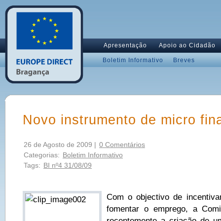
Apresentação
Apoio ao Cidadão
Boletim Informativo
Breves
Novo instrumento de micro fi
26 de Agosto de 2009 |
0 Comentários
Categorias:
Boletim Informativo
Tags:
BI nº4 31/08/09
Com o objectivo de incentiv
fomentar o emprego, a Comi
recentemente a criação de u