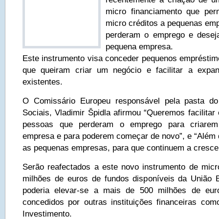
micro financiamento que per
micro créditos a pequenas em
perderam o emprego e deseja
pequena empresa.
Este instrumento visa conceder pequenos emprésti
que queiram criar um negócio e facilitar a exp
existentes.
O Comissário Europeu responsável pela pasta d
Sociais, Vladimir Špidla afirmou “Queremos facilitar
pessoas que perderam o emprego para criare
empresa e para poderem começar de novo”, e “Além 
as pequenas empresas, para que continuem a crescer
Serão reafectados a este novo instrumento de micr
milhões de euros de fundos disponíveis da União 
poderia elevar-se a mais de 500 milhões de eur
concedidos por outras instituições financeiras c
Investimento.