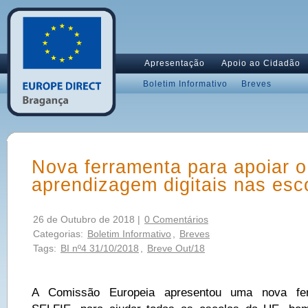
Apresentação
Apoio ao Cidadão
Boletim Informativo
Breves
Nova ferramenta para apoiar o
aprendizagem digitais nas esc
26 de Outubro de 2018 |
0 Comentários
Categorias:
Boletim Informativo
,
Breves
Tags:
BI nº4 31/10/2018
,
Breve Out/18
A Comissão Europeia apresentou uma nova fer