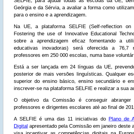
SELFIE, para ajudar todas as escolas da UE, be
Geórgia e da Sérvia, a avaliar a forma como utilizam 
para o ensino e a aprendizagem.
Na UE, a plataforma SELFIE (Self-reflection on 
Fostering the use of Innovative Educational Techno
sobre a aprendizagem eficaz fomentando a utili
educativas inovadoras) será oferecida a 76,7
professores em 250 000 escolas, numa base voluntár
Está a ser lançada em 24 línguas da UE, prevendo
posterior de mais versões linguísticas. Qualquer es
superior do ensino básico, ensino secundário e ens
inscrever-se na plataforma SELFIE e realizar a sua au
O objetivo da Comissão é conseguir abranger 
professores e dirigentes escolares até ao final de 201
A SELFIE é uma das 11 iniciativas do
Plano de 
Digital
apresentado pela Comissão em janeiro deste a
visa incentivar as competências digitais na Europa