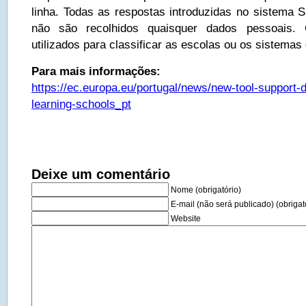
linha. Todas as respostas introduzidas no sistema
não são recolhidos quaisquer dados pessoais.
utilizados para classificar as escolas ou os sistemas
Para mais informações:
https://ec.europa.eu/portugal/news/new-tool-support-di
learning-schools_pt
Deixe um comentário
Nome (obrigatório)
E-mail (não será publicado) (obrigat
Website