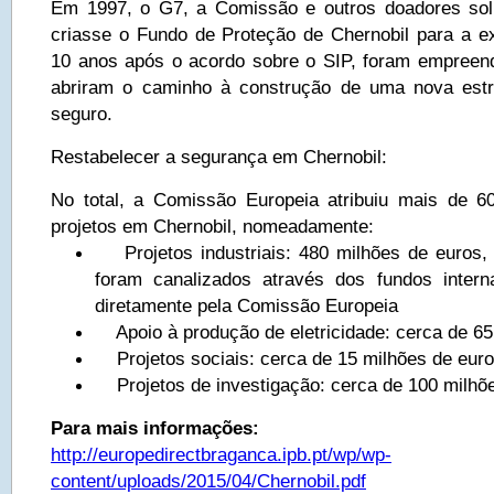
Em 1997, o G7, a Comissão e outros doadores so
criasse o Fundo de Proteção de Chernobil para a e
10 anos após o acordo sobre o SIP, foram empreen
abriram o caminho à construção de uma nova estr
seguro.
Restabelecer a segurança em Chernobil:
No total, a Comissão Europeia atribuiu mais de 6
projetos em Chernobil, nomeadamente:
Projetos industriais: 480 milhões de euros,
foram canalizados através dos fundos intern
diretamente pela Comissão Europeia
Apoio à produção de eletricidade: cerca de 65
Projetos sociais: cerca de 15 milhões de eur
Projetos de investigação: cerca de 100 milhõe
Para mais informações:
http://europedirectbraganca.ipb.pt/wp/wp-
content/uploads/2015/04/Chernobil.pdf