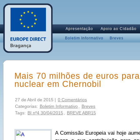
Apresentação
Apoio ao Cidadão
Boletim Informativo
Breves
Mais 70 milhões de euros par
nuclear em Chernobil
27 de Abril de 2015 |
0 Comentários
Categorias:
Boletim Informativo
,
Breves
Tags:
BI nº4 30/04/2015
,
BREVE ABR15
A Comissão Europeia vai hoje aume