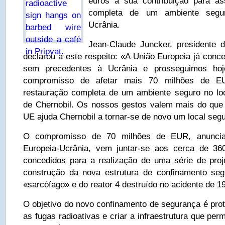
euros a sua contribuição para as
completa de um ambiente segu
Ucrânia.
Jean-Claude Juncker, presidente 
declarou a este respeito: «A União Europeia já conc
sem precedentes à Ucrânia e prosseguimos ho
compromisso de afetar mais 70 milhões de E
restauração completa de um ambiente seguro no loca
de Chernobil. Os nossos gestos valem mais do que
UE ajuda Chernobil a tornar-se de novo um local seg
O compromisso de 70 milhões de EUR, anuncia
Europeia-Ucrânia, vem juntar-se aos cerca de 36
concedidos para a realização de uma série de pro
construção da nova estrutura de confinamento seg
«sarcófago» e do reator 4 destruído no acidente de 1
O objetivo do novo confinamento de segurança é prot
as fugas radioativas e criar a infraestrutura que pe