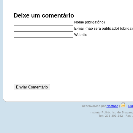
Deixe um comentário
Nome (obrigatório)
E-mail (não será publicado) (obrigat
Website
Desenvolvido por
Neoface
|
|
Sub
Instituto Politécnico de Brag
Telf: 273 303 282 - Fax: