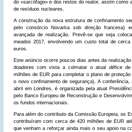
do «sarcófago» e dos restos do reator, assim como 
de resíduos nucleares.
A construção da nova estrutura de confinamento se
pelo consórcio Novarka sob direção francesa) e
avançada de realização. Prevê-se que seja coloca
meados 2017, envolvendo um custo total de cerca 
euros.
Este anúncio ocorre poucos dias antes da realização
doadores com vista a colmatar o atual défice de
milhões de EUR para completar o plano de proteção
o novo confinamento de segurança). A conferência, a
abril em Londres, é organizada pela atual Presidên
pelo Banco Europeu de Reconstrução e Desenvolvim
os fundos internacionais.
Para além do contributo da Comissão Europeia, os
contribuíram com cerca de 420 milhões de EUR até
que venham a reforçar ainda mais o seu apoio na c