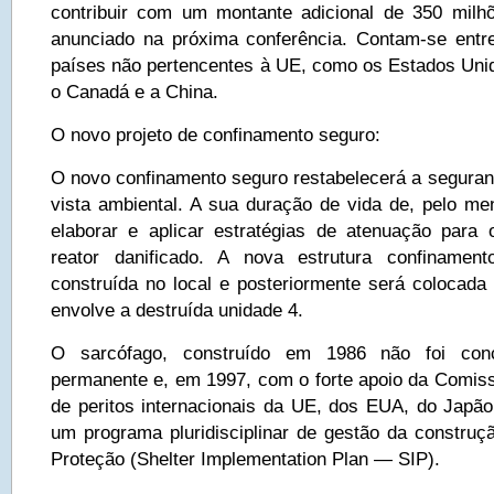
contribuir com um montante adicional de 350 milh
anunciado na próxima conferência. Contam-se entr
países não pertencentes à UE, como os Estados Unid
o Canadá e a China.
O novo projeto de confinamento seguro:
O novo confinamento seguro restabelecerá a seguranç
vista ambiental. A sua duração de vida de, pelo me
elaborar e aplicar estratégias de atenuação para 
reator danificado. A nova estrutura confinamen
construída no local e posteriormente será colocada
envolve a destruída unidade 4.
O sarcófago, construído em 1986 não foi con
permanente e, em 1997, com o forte apoio da Comis
de peritos internacionais da UE, dos EUA, do Japão
um programa pluridisciplinar de gestão da construç
Proteção (Shelter Implementation Plan — SIP).