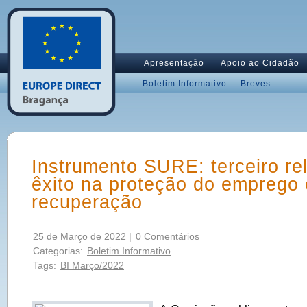
Apresentação
Apoio ao Cidadão
Boletim Informativo
Breves
Instrumento SURE: terceiro rel
êxito na proteção do emprego 
recuperação
25 de Março de 2022 |
0 Comentários
Categorias:
Boletim Informativo
Tags:
BI Março/2022