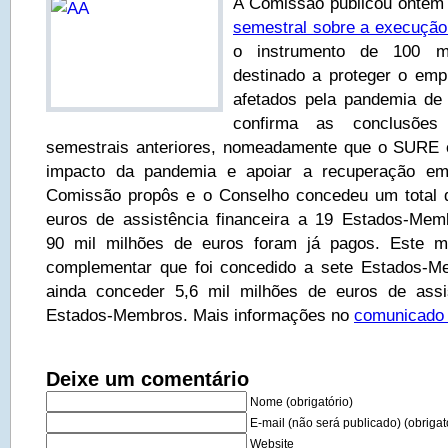
A Comissão publicou ontem
semestral sobre a execuçã
o instrumento de 100 m
destinado a proteger o emp
afetados pela pandemia de 
confirma as conclusões 
semestrais anteriores, nomeadamente que o SURE 
impacto da pandemia e apoiar a recuperação em
Comissão propôs e o Conselho concedeu um total d
euros de assistência financeira a 19 Estados-Mem
90 mil milhões de euros foram já pagos. Este mo
complementar que foi concedido a sete Estados-
ainda conceder 5,6 mil milhões de euros de assis
Estados-Membros. Mais informações no
comunicado 
Deixe um comentário
Nome (obrigatório)
E-mail (não será publicado) (obrigat
Website