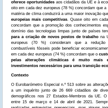
oferece oportunidades
aos cidadãos da UE e à eco
oito em cada dez europeus (78 %) concordam que a
matéria de clima conduzirá a uma maior inovação q
europeias mais competitivas
. Quase oito em cada
concordam que a promoção dos conhecimentos esp
domínio das tecnologias limpas junto de países te
para a criação de novos postos de trabalho
na U
europeus (70 %) consideram que a redução 
combustíveis fósseis pode beneficiar economicame
em cada dez europeus (74 %) concordam que o
cust
pelas alterações climáticas é muito mais
investimentos necessários para uma transição eco
Contexto
O Eurobarómetro Especial n.º 513 sobre as alteraçõ
a um inquérito junto de 26 669 cidadãos de dive
demográficos nos 27 Estados‑Membros da UE. O in
entre 15 de março e 14 de abril de 2021. Sempr
realizadas entrevistas presenciais, mas alguns in