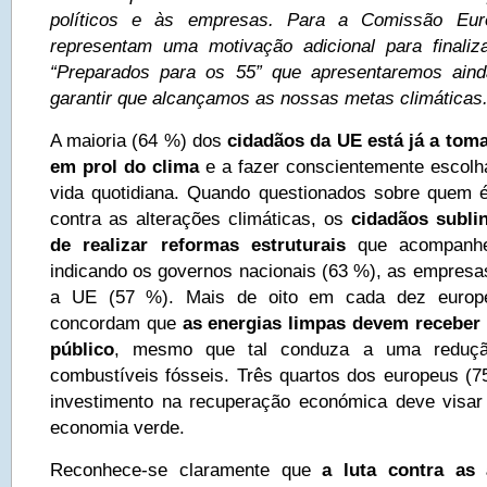
políticos e às empresas. Para a Comissão Eur
representam uma motivação adicional para finaliza
“Preparados para os 55” que apresentaremos ain
garantir que alcançamos as nossas metas climáticas
A maioria (64 %) dos
cidadãos da UE está já a tom
em prol do clima
e a fazer conscientemente escolh
vida quotidiana. Quando questionados sobre quem é
contra as alterações climáticas, os
cidadãos
subli
de realizar reformas estruturais
que acompanhem
indicando os governos nacionais (63 %), as empresas
a UE (57 %). Mais de oito em cada dez europe
concordam que
as energias limpas devem receber 
público
, mesmo que tal conduza a uma reduçã
combustíveis fósseis. Três quartos dos europeus (
investimento na recuperação económica deve visar
economia verde.
Reconhece-se claramente que
a luta contra as 