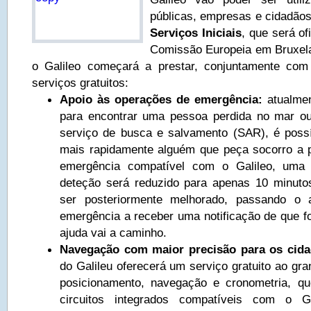
públicas, empresas e cidadã
Serviços Iniciais
, que será of
Comissão Europeia em Bruxel
o Galileo começará a prestar, conjuntamente co
serviços gratuitos:
Apoio às operações de emergência:
atualme
para encontrar uma pessoa perdida no mar 
serviço de busca e salvamento (SAR), é possí
mais rapidamente alguém que peça socorro a p
emergência compatível com o Galileo, um
deteção será reduzido para apenas 10 minuto
ser posteriormente melhorado, passando o
emergência a receber uma notificação de que fo
ajuda vai a caminho.
Navegação com maior precisão para os cid
do Galileu oferecerá um serviço gratuito ao gra
posicionamento, navegação e cronometria, q
circuitos integrados compatíveis com o G