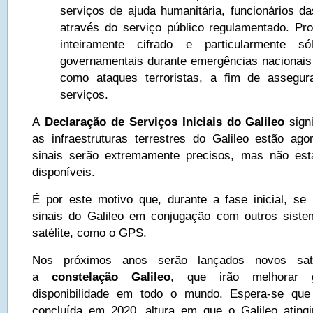
serviços de ajuda humanitária, funcionários da
através do serviço público regulamentado. Pr
inteiramente cifrado e particularmente só
governamentais durante emergências nacionais 
como ataques terroristas, a fim de assegur
serviços.
A
Declaração de Serviços Iniciais do Galileo
signi
as infraestruturas terrestres do Galileo estão ago
sinais serão extremamente precisos, mas não es
disponíveis.
É por este motivo que, durante a fase inicial, se u
sinais do Galileo em conjugação com outros sist
satélite, como o GPS.
Nos próximos anos serão lançados novos saté
a
constelação Galileo
, que irão melhorar 
disponibilidade em todo o mundo. Espera-se que
concluída em 2020, altura em que o Galileo ating