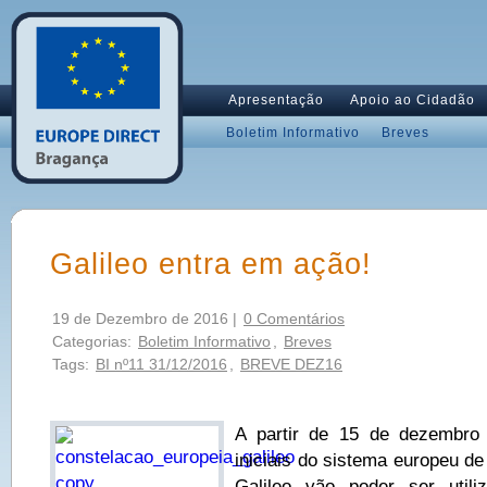
Apresentação
Apoio ao Cidadão
Boletim Informativo
Breves
Galileo entra em ação!
19 de Dezembro de 2016 |
0 Comentários
Categorias:
Boletim Informativo
,
Breves
Tags:
BI nº11 31/12/2016
,
BREVE DEZ16
A partir de 15 de dezembro
iniciais do sistema europeu de
Galileo vão poder ser utili