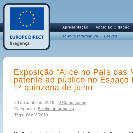
Apresentação
Apoio ao Cidadão
Boletim Informativo
Breves
Exposição “Alice no País das 
patente ao público no Espaço 
1ª quinzena de julho
30 de Junho de 2019 |
0 Comentários
Categorias:
Boletim Informativo
Tags:
BI nº3/2019