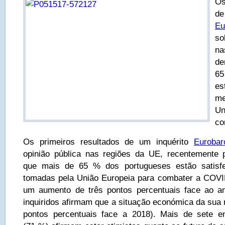
Os
d
E
so
n
de
65
es
me
U
co
Os primeiros resultados de um inquérito
Eurobar
opinião pública nas regiões da UE, recentemente 
que mais de 65 % dos portugueses estão satisf
tomadas pela União Europeia para combater a COVI
um aumento de três pontos percentuais face ao 
inquiridos afirmam que a situação económica da sua 
pontos percentuais face a 2018). Mais de sete e