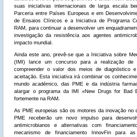
suas iniciativas internacionais de larga escala 
Parceria entre Países Europeus e em Desenvolvime
de Ensaios Clínicos e a Iniciativa de Programa C
RAM, para continuar a desenvolver um enquadramento 
investigação da resistência aos agentes antimicr
impacto mundial.
Ainda este ano, prevê-se que a Iniciativa sobre M
(IMI) lance um concurso para a realização de
compreender o valor dos meios de diagnóstico e
aceitação. Esta iniciativa irá combinar os conhecim
mundo académico, das PME e da indústria farmacê
alargar o programa da IMI «New Drugs for Bad B
fortemente na RAM.
As PME europeias são os motores da inovação no
PME receberão um novo impulso para desenvol
antimicrobianos e alternativas com financiamen
mecanismo de financiamento InnovFin para as 