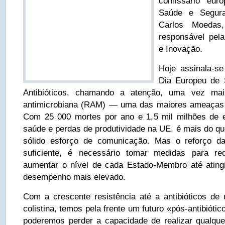
comissário euro
Saúde e Segura
Carlos Moedas,
responsável pela
e Inovação.
Hoje assinala-se
Dia Europeu de S
Antibióticos, chamando a atenção, uma vez mais
antimicrobiana (RAM) — uma das maiores ameaças 
Com 25 000 mortes por ano e 1,5 mil milhões de
saúde e perdas de produtividade na UE, é mais do q
sólido esforço de comunicação. Mas o reforço da
suficiente, é necessário tomar medidas para re
aumentar o nível de cada Estado-Membro até ating
desempenho mais elevado.
Com a crescente resistência até a antibióticos de
colistina, temos pela frente um futuro «pós-antibióti
poderemos perder a capacidade de realizar qualquer