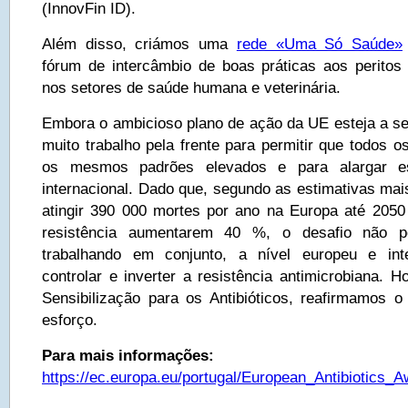
(InnovFin ID).
Além disso, criámos uma
rede «Uma Só Saúde»
fórum de intercâmbio de boas práticas aos perito
nos setores de saúde humana e veterinária.
Embora o ambicioso plano de ação da UE esteja a s
muito trabalho pela frente para permitir que todos 
os mesmos padrões elevados e para alargar es
internacional. Dado que, segundo as estimativas ma
atingir 390 000 mortes por ano na Europa até 2050
resistência aumentarem 40 %, o desafio não p
trabalhando em conjunto, a nível europeu e int
controlar e inverter a resistência antimicrobiana. 
Sensibilização para os Antibióticos, reafirmamos
esforço.
Para mais informações:
https://ec.europa.eu/portugal/European_Antibiotics