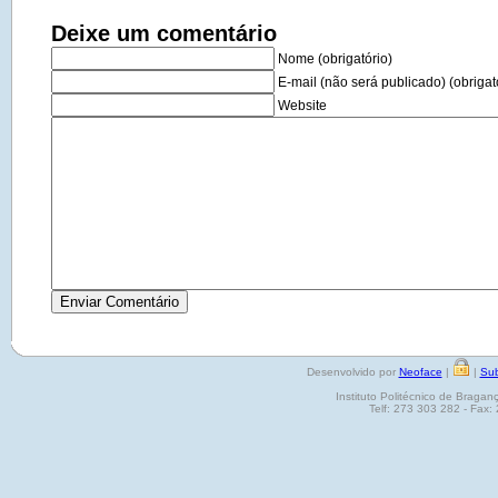
Deixe um comentário
Nome (obrigatório)
E-mail (não será publicado) (obrigat
Website
Desenvolvido por
Neoface
|
|
Sub
Instituto Politécnico de Brag
Telf: 273 303 282 - Fax: