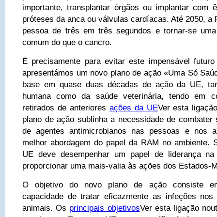
importante, transplantar órgãos ou implantar com ê
próteses da anca ou válvulas cardíacas. Até 2050, 
pessoa de três em três segundos e tornar-se um
comum do que o cancro.
É precisamente para evitar este impensável futur
apresentámos um novo plano de ação «Uma Só Saú
base em quase duas décadas de ação da UE, tan
humana como da saúde veterinária, tendo em c
retirados de anteriores
ações da UE
Ver esta ligação
plano de ação sublinha a necessidade de combater
de agentes antimicrobianos nas pessoas e nos a
melhor abordagem do papel da RAM no ambiente. 
UE deve desempenhar um papel de liderança na
proporcionar uma mais-valia às ações dos Estados-
O objetivo do novo plano de ação consiste e
capacidade de tratar eficazmente as infeções no
animais. Os
principais objetivos
Ver esta ligação nout