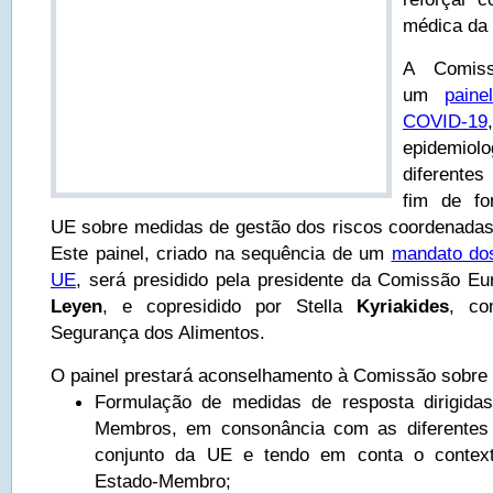
médica da
A Comiss
um
paine
COVID-19
epidemiolo
diferente
fim de fo
UE sobre medidas de gestão dos riscos coordenadas 
Este painel, criado na sequência de um
mandato do
UE
, será presidido pela presidente da Comissão Eu
Leyen
, e copresidido por Stella
Kyriakides
, co
Segurança dos Alimentos.
O painel prestará aconselhamento à Comissão sobre 
Formulação de medidas de resposta dirigida
Membros, em consonância com as diferentes
conjunto da UE e tendo em conta o context
Estado-Membro;