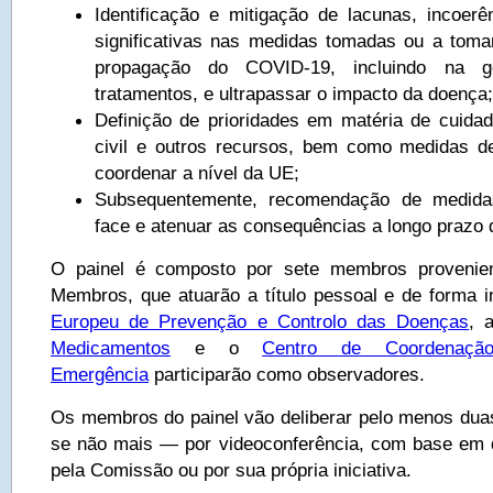
Identificação e mitigação de lacunas, incoerên
significativas nas medidas tomadas ou a tomar
propagação do COVID-19, incluindo na g
tratamentos, e ultrapassar o impacto da doença;
Definição de prioridades em matéria de cuida
civil e outros recursos, bem como medidas d
coordenar a nível da UE;
Subsequentemente, recomendação de medidas
face e atenuar as consequências a longo prazo
O painel é composto por sete membros provenien
Membros, que atuarão a título pessoal e de forma 
Europeu de Prevenção e Controlo das Doenças
, 
Medicamentos
e o
Centro de Coordenaç
Emergência
participarão como observadores.
Os membros do painel vão deliberar pelo menos du
se não mais — por videoconferência, com base em 
pela Comissão ou por sua própria iniciativa.