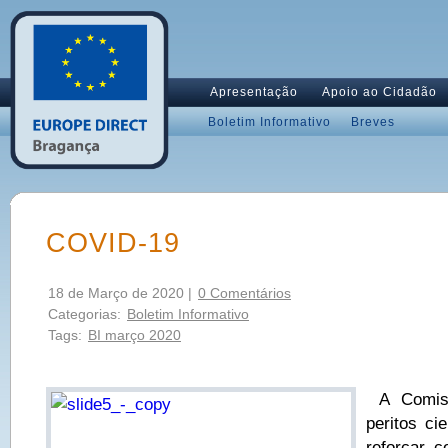
Apresentação
Apoio ao Cidadão
Boletim Informativo
Breves
COVID-19
18 de Março de 2020 |
0 Comentários
Categorias:
Boletim Informativo
Tags:
BI março 2020
A Comiss
peritos ci
reforçar 