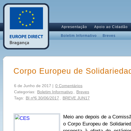
Apresentação
Apoio ao Cidadão
Boletim Informativo
Breves
Corpo Europeu de Solidarieda
6 de Junho de 2017 |
0 Comentários
Categorias:
Boletim Informativo
,
Breves
Tags:
BI nº6 30/06/2017
,
BREVE JUN17
Meio ano depois de a Comissã
o Corpo Europeu de Solidarie
resposta à oferta de estágio