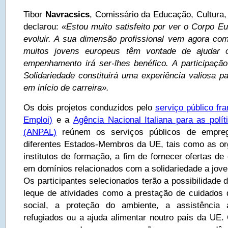
Tibor
Navracsics
, Comissário da Educação, Cultura,
declarou:
«Estou muito satisfeito por ver o Corpo E
evoluir. A sua dimensão profissional vem agora co
muitos jovens europeus têm vontade de ajudar 
empenhamento irá ser-lhes benéfico. A participaç
Solidariedade constituirá uma experiência valiosa p
em início de carreira».
Os dois projetos conduzidos pelo
serviço público fr
Emploi)
e a
Agência Nacional Italiana para as polít
(ANPAL)
reúnem os serviços públicos de empreg
diferentes Estados-Membros da UE, tais como as or
institutos de formação, a fim de fornecer ofertas d
em domínios relacionados com a solidariedade a jove
Os participantes selecionados terão a possibilidade 
leque de atividades como a prestação de cuidados 
social, a proteção do ambiente, a assistência
refugiados ou a ajuda alimentar noutro país da UE. 