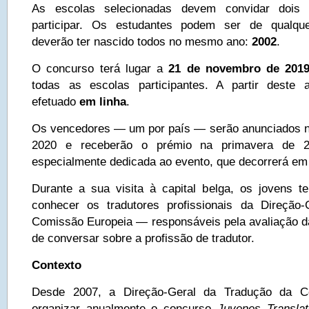
As escolas selecionadas devem convidar dois 
participar. Os estudantes podem ser de qualque
deverão ter nascido todos no mesmo ano:
2002
.
O concurso terá lugar a
21 de novembro de 201
todas as escolas participantes. A partir deste
efetuado
em linha
.
Os vencedores — um por país — serão anunciados no 
2020 e receberão o prémio na primavera de 2
especialmente dedicada ao evento, que decorrerá em
Durante a sua visita à capital belga, os jovens t
conhecer os tradutores profissionais da Direção
Comissão Europeia — responsáveis pela avaliação 
de conversar sobre a profissão de tradutor.
Contexto
Desde 2007, a Direção-Geral da Tradução da C
organizar anualmente o concurso
Juvenes Translat