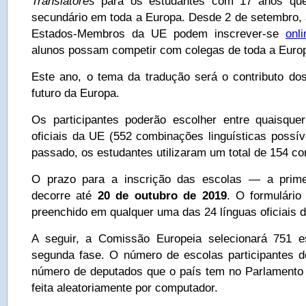
Translatores
para os estudantes com 17 anos que
secundário em toda a Europa. Desde 2 de setembro, 
Estados-Membros da UE podem inscrever-se
onli
alunos possam competir com colegas de toda a Euro
Este ano, o tema da tradução será o contributo do
futuro da Europa.
Os participantes poderão escolher entre quaisque
oficiais da UE (552 combinações linguísticas possív
passado, os estudantes utilizaram um total de 154 co
O prazo para a inscrição das escolas — a prim
decorre até
20 de outubro de 2019
. O formulário
preenchido em qualquer uma das 24 línguas oficiais 
A seguir, a Comissão Europeia selecionará 751 es
segunda fase. O número de escolas participantes d
número de deputados que o país tem no Parlamento
feita aleatoriamente por computador.