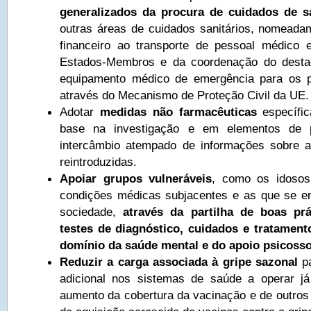
generalizados da procura de cuidados de s
outras áreas de cuidados sanitários, nomeada
financeiro ao transporte de pessoal médico 
Estados-Membros e da coordenação do desta
equipamento médico de emergência para os p
através do Mecanismo de Proteção Civil da UE.
Adotar
medidas não farmacêuticas
específic
base na investigação e em elementos de
intercâmbio atempado de informações sobre a
reintroduzidas.
Apoiar grupos vulneráveis
, como os idoso
condições médicas subjacentes e as que se 
sociedade,
através da partilha de boas pr
testes de diagnóstico, cuidados e tratamen
domínio da saúde mental e do apoio psicosso
Reduzir a carga associada à gripe sazonal
pa
adicional nos sistemas de saúde a operar já
aumento da cobertura da vacinação e de outros