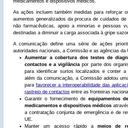
medicamentos e dispositivos médicos.
As ações incluem também medidas para reforçar o
aumentos generalizados da procura de cuidados de
não farmacêuticas, apoio a minorias e pessoas vu
destinadas a diminuir a carga associada à gripe sazo
A comunicação define uma série de ações prioritá
autoridades nacionais, a Comissão e as agências da
Aumentar a cobertura dos testes de diagnó
contactos e a vigilância
por parte dos organi
para identificar surtos localizados e conter 
além da comunicação, a Comissão adotou um
para
favorecer a interoperabilidade das aplica
rastreio de contactos
entre as fronteiras nacion
Garantir o fornecimento de
equipamentos de 
medicamentos e dispositivos médicos
atravé
a contratação conjunta de emergência e de re
UE.
Manter um acesso rápido a
meios de r