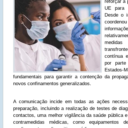
reforçar a
UE para 
Desde o i
coordeno
informaç
relativ
medid
transfron
contínua 
por part
Estado
fundamentais para garantir a contenção da propag
novos confinamentos generalizados.
A comunicação incide em todas as ações necessá
preparação, incluindo a realização de testes de diag
contactos, uma melhor vigilância da saúde pública 
contramedidas médicas, como equipamentos de 