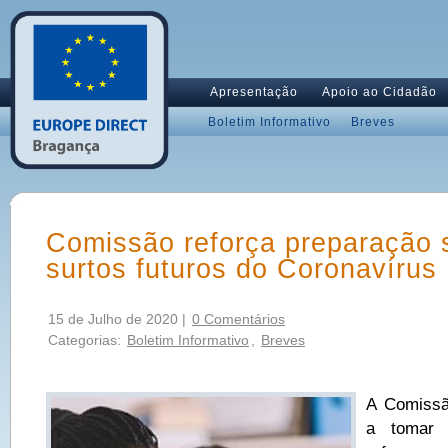
Apresentação
Apoio ao Cidadão
Boletim Informativo
Breves
Comissão reforça preparação s
surtos futuros do Coronavírus
15 de Julho de 2020 |
0 Comentários
Categorias:
Boletim Informativo
,
Breves
A Comissã
a tomar 