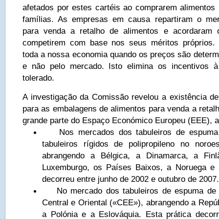
afetados por estes cartéis ao comprarem alimentos 
famílias. As empresas em causa repartiram o me
para venda a retalho de alimentos e acordaram
competirem com base nos seus méritos próprios. 
toda a nossa economia quando os preços são deter
e não pelo mercado. Isto elimina os incentivos 
tolerado.
A investigação da Comissão revelou a existência de 
para as embalagens de alimentos para venda a reta
grande parte do Espaço Económico Europeu (EEE), a
Nos mercados dos tabuleiros de espuma d
tabuleiros rígidos de polipropileno no noro
abrangendo a Bélgica, a Dinamarca, a Finl
Luxemburgo, os Países Baixos, a Noruega e a
decorreu entre junho de 2002 e outubro de 2007.
No mercado dos tabuleiros de espuma de po
Central e Oriental («CEE»), abrangendo a Repúb
a Polónia e a Eslováquia. Esta prática deco