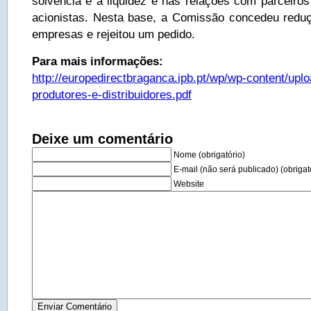
solvência e a liquidez e nas relações com parceiros
acionistas. Nesta base, a Comissão concedeu redu
empresas e rejeitou um pedido.
Para mais informações:
http://europedirectbraganca.ipb.pt/wp/wp-content/up
produtores-e-distribuidores.pdf
Deixe um comentário
Nome (obrigatório)
E-mail (não será publicado) (obrigat
Website