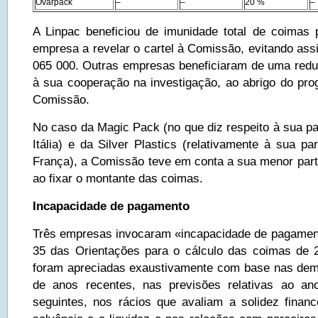
Ovarpack
–
–
20 %
–
A Linpac beneficiou de imunidade total de coimas p
empresa a revelar o cartel à Comissão, evitando as
065 000. Outras empresas beneficiaram de uma red
à sua cooperação na investigação, ao abrigo do pr
Comissão.
No caso da Magic Pack (no que diz respeito à sua pa
Itália) e da Silver Plastics (relativamente à sua pa
França), a Comissão teve em conta a sua menor parti
ao fixar o montante das coimas.
Incapacidade de pagamento
Três empresas invocaram «incapacidade de pagament
35 das Orientações para o cálculo das coimas de 
foram apreciadas exaustivamente com base nas dem
de anos recentes, nas previsões relativas ao a
seguintes, nos rácios que avaliam a solidez finance