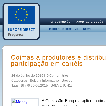
Apresentação
Apoio ao Cidadão
Boletim Informativo
Breves
Coimas a produtores e distribu
participação em cartéis
24 de Junho de 2015 |
0 Comentários
Categorias:
Boletim Informativo
,
Breves
Tags:
BI nº6 30/06/2015
,
BREVE JUN15
A Comissão Europeia aplicou coima