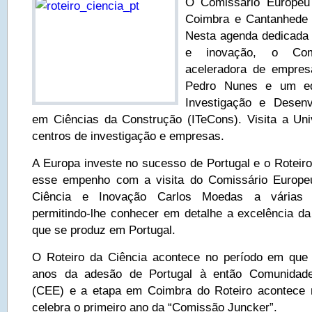
O Comissário Europeu 
Coimbra e Cantanhede 
Nesta agenda dedicada à
e inovação, o Com
aceleradora de empresa
Pedro Nunes e um edif
Investigação e Desenv
em Ciências da Construção (ITeCons). Visita a Un
centros de investigação e empresas.
A Europa investe no sucesso de Portugal e o Roteiro
esse empenho com a visita do Comissário Europeu
Ciência e Inovação Carlos Moedas a várias c
permitindo-lhe conhecer em detalhe a excelência da
que se produz em Portugal.
O Roteiro da Ciência acontece no período em qu
anos da adesão de Portugal à então Comunidad
(CEE) e a etapa em Coimbra do Roteiro acontece
celebra o primeiro ano da “Comissão Juncker”.