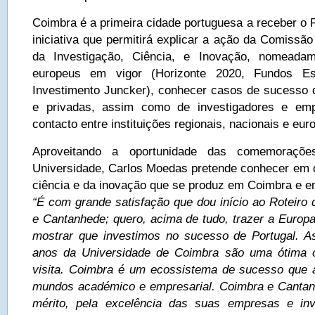
Coimbra é a primeira cidade portuguesa a receber o 
iniciativa que permitirá explicar a ação da Comissã
da Investigação, Ciência, e Inovação, nomeadam
europeus em vigor (Horizonte 2020, Fundos Es
Investimento Juncker), conhecer casos de sucesso de
e privadas, assim como de investigadores e em
contacto entre instituições regionais, nacionais e eur
Aproveitando a oportunidade das comemoraç
Universidade, Carlos Moedas pretende conhecer em d
ciência e da inovação que se produz em Coimbra e 
“É com grande satisfação que dou início ao Roteiro
e Cantanhede; quero, acima de tudo, trazer a Europa
mostrar que investimos no sucesso de Portugal. A
anos da Universidade de Coimbra são uma ótima o
visita. Coimbra é um ecossistema de sucesso que 
mundos académico e empresarial. Coimbra e Cantan
mérito, pela excelência das suas empresas e in