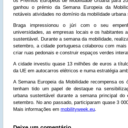
os Prémios Europeus de Mobilidade Urbana para 2
ganhou o prémio da Semana Europeia da Mobili
notáveis atividades no domínio da mobilidade urbana 
Braga impressionou o júri com o seu empen
universidades, as empresas locais e os habitantes a
sustentável. Durante a semana da mobilidade, reali
setembro, a cidade portuguesa colaborou com mais
criar ruas pedonais e construir espaços verdes intera
A cidade investiu quase 13 milhões de euros a títul
da UE em autocarros elétricos e numa estratégia amb
A Semana Europeia da Mobilidade recompensa os ó
tenham tido um papel de destaque na sensibiliza
urbana sustentável durante a semana principal do
setembro. No ano passado, participaram quase 3 000
Mais informações em
mobilityweek.eu
.
Deixe um comentário