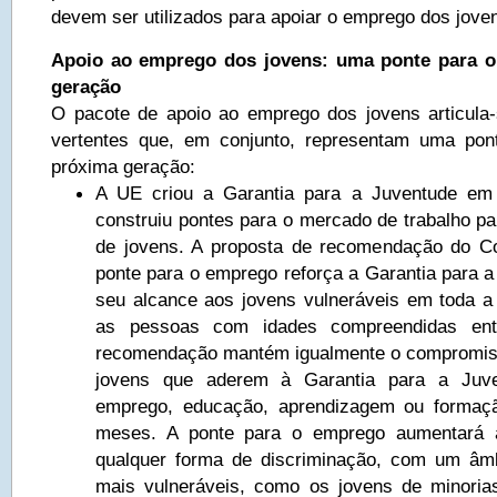
devem ser utilizados para apoiar o emprego dos jove
Apoio ao emprego dos jovens: uma ponte para 
geração
O pacote de apoio ao emprego dos jovens articula
vertentes que, em conjunto, representam uma po
próxima geração:
A UE criou a Garantia para a Juventude em
construiu pontes para o mercado de trabalho pa
de jovens. A proposta de recomendação do Co
ponte para o emprego reforça a Garantia para a
seu alcance aos jovens vulneráveis em toda 
as pessoas com idades compreendidas en
recomendação mantém igualmente o compromiss
jovens que aderem à Garantia para a Juv
emprego, educação, aprendizagem ou formaç
meses. A ponte para o emprego aumentará a
qualquer forma de discriminação, com um âmb
mais vulneráveis, como os jovens de minorias