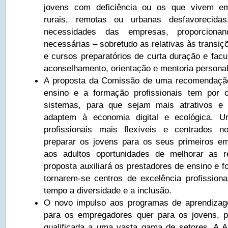
jovens com deficiência ou os que vivem e
rurais, remotas ou urbanas desfavorecida
necessidades das empresas, proporciona
necessárias – sobretudo as relativas às transiçõ
e cursos preparatórios de curta duração e facu
aconselhamento, orientação e mentoria personal
A proposta da Comissão de uma recomendaçã
ensino e a formação profissionais tem por o
sistemas, para que sejam mais atrativos e 
adaptem à economia digital e ecológica. 
profissionais mais flexíveis e centrados n
preparar os jovens para os seus primeiros e
aos adultos oportunidades de melhorar as re
proposta auxiliará os prestadores de ensino e f
tornarem-se centros de excelência profissio
tempo a diversidade e a inclusão.
O novo impulso aos programas de aprendizag
para os empregadores quer para os jovens, p
qualificada a uma vasta gama de setores. A A