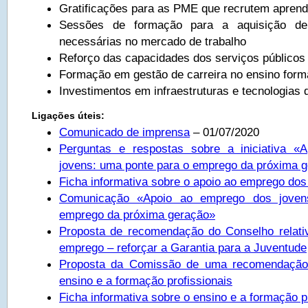
Gratificações para as PME que recrutem aprend
Sessões de formação para a aquisição de
necessárias no mercado de trabalho
Reforço das capacidades dos serviços público
Formação em gestão de carreira no ensino form
Investimentos em infraestruturas e tecnologias 
Ligações úteis:
Comunicado de imprensa
– 01/07/2020
Perguntas e respostas sobre a iniciativa 
jovens: uma ponte para o emprego da próxima 
Ficha informativa sobre o apoio ao emprego dos
Comunicação «Apoio ao emprego dos joven
emprego da próxima geração»
Proposta de recomendação do Conselho relati
emprego – reforçar a Garantia para a Juventude
Proposta da Comissão de uma recomendação
ensino e a formação profissionais
Ficha informativa sobre o ensino e a formação p