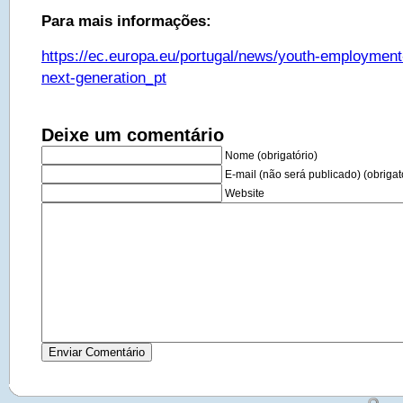
Para mais informações:
https://ec.europa.eu/portugal/news/youth-employment
next-generation_pt
Deixe um comentário
Nome (obrigatório)
E-mail (não será publicado) (obrigat
Website