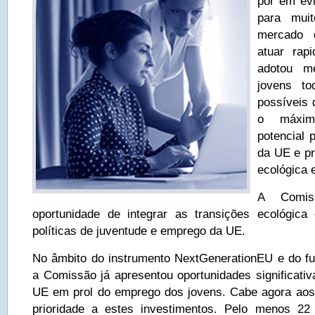
pôr em evi
para muit
mercado 
atuar rap
adotou m
jovens to
possíveis 
o máxim
potencial 
da UE e pr
ecológica e
A Comis
oportunidade de integrar as transições ecológica
políticas de juventude e emprego da UE.
No âmbito do instrumento NextGenerationEU e do f
a Comissão já apresentou oportunidades significativ
UE em prol do emprego dos jovens. Cabe agora ao
prioridade a estes investimentos. Pelo menos 22